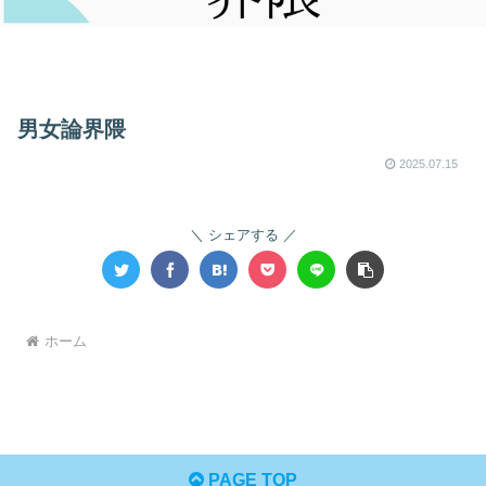
男女論界隈
2025.07.15
シェアする
ホーム
PAGE TOP