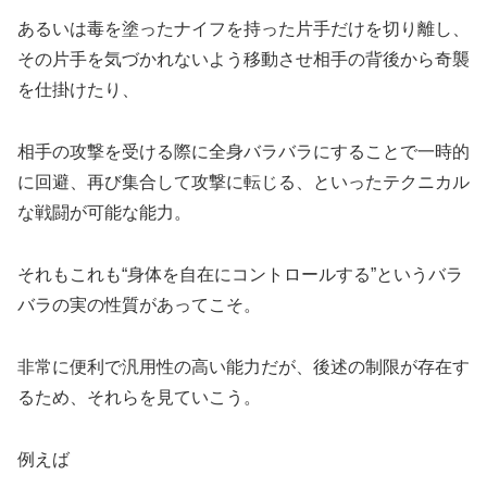
あるいは毒を塗ったナイフを持った片手だけを切り離し、
その片手を気づかれないよう移動させ相手の背後から奇襲
を仕掛けたり、
相手の攻撃を受ける際に全身バラバラにすることで一時的
に回避、再び集合して攻撃に転じる、といったテクニカル
な戦闘が可能な能力。
それもこれも“身体を自在にコントロールする”というバラ
バラの実の性質があってこそ。
非常に便利で汎用性の高い能力だが、後述の制限が存在す
るため、それらを見ていこう。
例えば