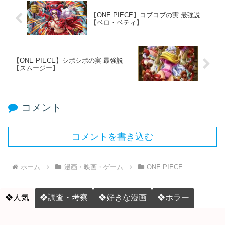
【ONE PIECE】コブコブの実 最強説
【ベロ・ベティ】
【ONE PIECE】シボシボの実 最強説
【スムージー】
コメント
コメントを書き込む
ホーム
漫画・映画・ゲーム
ONE PIECE
❖人気
❖調査・考察
❖好きな漫画
❖ホラー