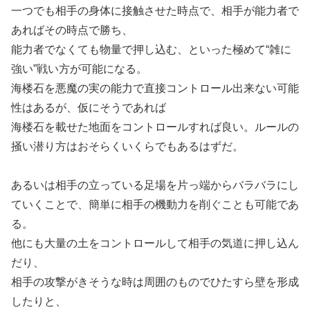
一つでも相手の身体に接触させた時点で、相手が能力者で
あればその時点で勝ち、
能力者でなくても物量で押し込む、といった極めて“雑に
強い”戦い方が可能になる。
海楼石を悪魔の実の能力で直接コントロール出来ない可能
性はあるが、仮にそうであれば
海楼石を載せた地面をコントロールすれば良い。ルールの
掻い潜り方はおそらくいくらでもあるはずだ。
あるいは相手の立っている足場を片っ端からバラバラにし
ていくことで、簡単に相手の機動力を削ぐことも可能であ
る。
他にも大量の土をコントロールして相手の気道に押し込ん
だり、
相手の攻撃がきそうな時は周囲のものでひたすら壁を形成
したりと、