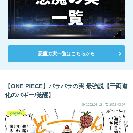
悪魔の実一覧はこちらから
【ONE PIECE】バラバラの実 最強説【千両道
化のバギー/覚醒】
2022.05.12
2025.03.07
ONE PIECE