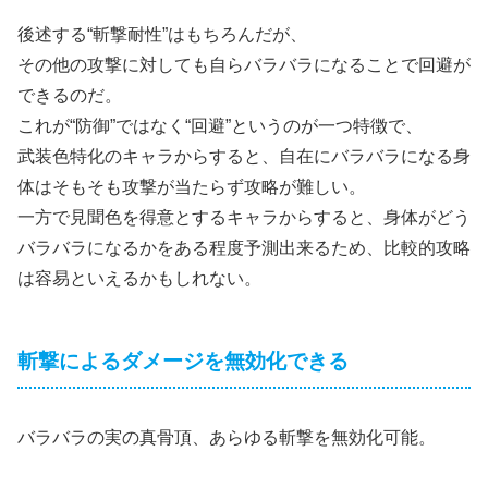
後述する“斬撃耐性”はもちろんだが、
その他の攻撃に対しても自らバラバラになることで回避が
できるのだ。
これが“防御”ではなく“回避”というのが一つ特徴で、
武装色特化のキャラからすると、自在にバラバラになる身
体はそもそも攻撃が当たらず攻略が難しい。
一方で見聞色を得意とするキャラからすると、身体がどう
バラバラになるかをある程度予測出来るため、比較的攻略
は容易といえるかもしれない。
斬撃によるダメージを無効化できる
バラバラの実の真骨頂、あらゆる斬撃を無効化可能。