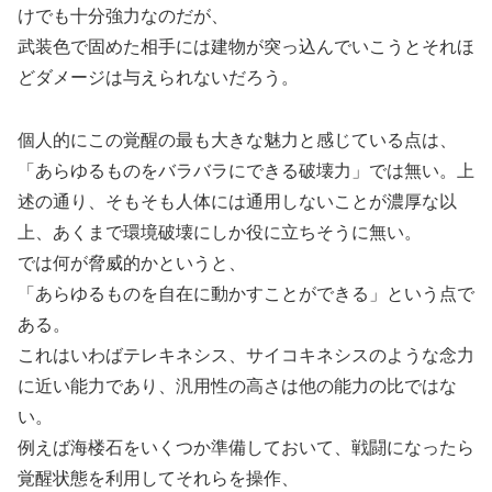
けでも十分強力なのだが、
武装色で固めた相手には建物が突っ込んでいこうとそれほ
どダメージは与えられないだろう。
個人的にこの覚醒の最も大きな魅力と感じている点は、
「あらゆるものをバラバラにできる破壊力」では無い。上
述の通り、そもそも人体には通用しないことが濃厚な以
上、あくまで環境破壊にしか役に立ちそうに無い。
では何が脅威的かというと、
「あらゆるものを自在に動かすことができる」という点で
ある。
これはいわばテレキネシス、サイコキネシスのような念力
に近い能力であり、汎用性の高さは他の能力の比ではな
い。
例えば海楼石をいくつか準備しておいて、戦闘になったら
覚醒状態を利用してそれらを操作、