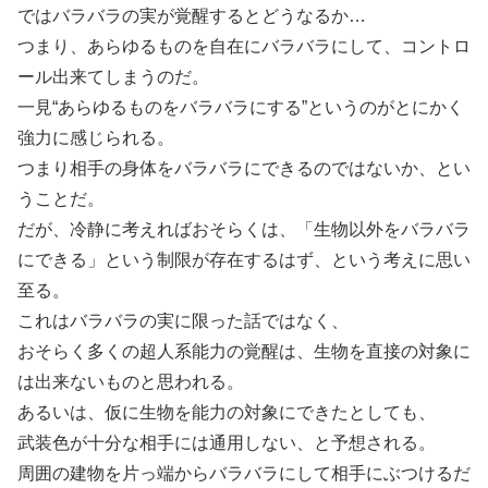
ではバラバラの実が覚醒するとどうなるか…
つまり、あらゆるものを自在にバラバラにして、コントロ
ール出来てしまうのだ。
一見“あらゆるものをバラバラにする”というのがとにかく
強力に感じられる。
つまり相手の身体をバラバラにできるのではないか、とい
うことだ。
だが、冷静に考えればおそらくは、「生物以外をバラバラ
にできる」という制限が存在するはず、という考えに思い
至る。
これはバラバラの実に限った話ではなく、
おそらく多くの超人系能力の覚醒は、生物を直接の対象に
は出来ないものと思われる。
あるいは、仮に生物を能力の対象にできたとしても、
武装色が十分な相手には通用しない、と予想される。
周囲の建物を片っ端からバラバラにして相手にぶつけるだ