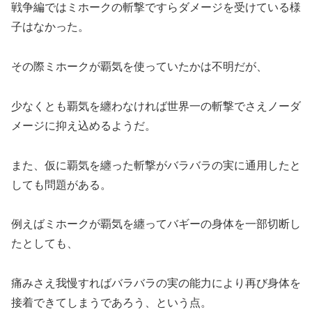
戦争編ではミホークの斬撃ですらダメージを受けている様
子はなかった。
その際ミホークが覇気を使っていたかは不明だが、
少なくとも覇気を纏わなければ世界一の斬撃でさえノーダ
メージに抑え込めるようだ。
また、仮に覇気を纏った斬撃がバラバラの実に通用したと
しても問題がある。
例えばミホークが覇気を纏ってバギーの身体を一部切断し
たとしても、
痛みさえ我慢すればバラバラの実の能力により再び身体を
接着できてしまうであろう、という点。