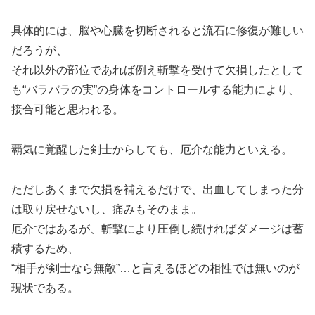
具体的には、脳や心臓を切断されると流石に修復が難しい
だろうが、
それ以外の部位であれば例え斬撃を受けて欠損したとして
も“バラバラの実”の身体をコントロールする能力により、
接合可能と思われる。
覇気に覚醒した剣士からしても、厄介な能力といえる。
ただしあくまで欠損を補えるだけで、出血してしまった分
は取り戻せないし、痛みもそのまま。
厄介ではあるが、斬撃により圧倒し続ければダメージは蓄
積するため、
“相手が剣士なら無敵”…と言えるほどの相性では無いのが
現状である。