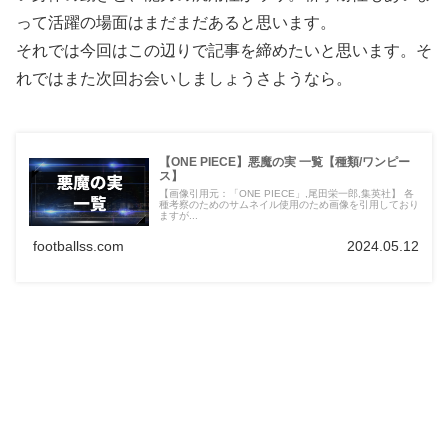
って活躍の場面はまだまだあると思います。
それでは今回はこの辺りで記事を締めたいと思います。そ
れではまた次回お会いしましょうさようなら。
【ONE PIECE】悪魔の実 一覧【種類/ワンピー
ス】
【画像引用元：「ONE PIECE」,尾田栄一郎,集英社】 各
種考察のためのサムネイル使用のため画像を引用しており
ますが...
footballss.com
2024.05.12