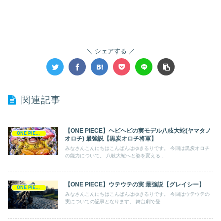
シェアする
関連記事
【ONE PIECE】ヘビヘビの実モデル八岐大蛇(ヤマタノ
ONE PIECE
オロチ) 最強説【黒炭オロチ将軍】
みなさんこんにちはこんばんはゆきるりです。 今回は黒炭オロチ
の能力について。 八岐大蛇へと姿を変える...
【ONE PIECE】ウテウテの実 最強説【グレイシー】
ONE PIECE
みなさんこんにちはこんばんはゆきるりです。 今回はウテウテの
実についての記事となります。 舞台劇で登...