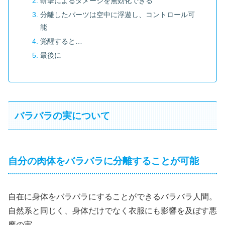
斬撃によるダメージを無効化できる
分離したパーツは空中に浮遊し、コントロール可
能
覚醒すると…
最後に
バラバラの実について
自分の肉体をバラバラに分離することが可能
自在に身体をバラバラにすることができるバラバラ人間。
自然系と同じく、身体だけでなく衣服にも影響を及ぼす悪
魔の実。