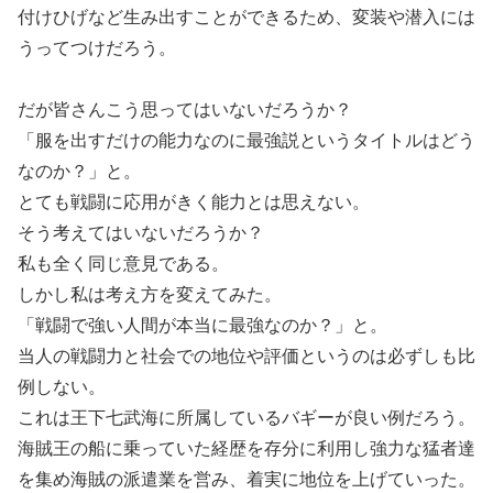
付けひげなど生み出すことができるため、変装や潜入には
うってつけだろう。
だが皆さんこう思ってはいないだろうか？
「服を出すだけの能力なのに最強説というタイトルはどう
なのか？」と。
とても戦闘に応用がきく能力とは思えない。
そう考えてはいないだろうか？
私も全く同じ意見である。
しかし私は考え方を変えてみた。
「戦闘で強い人間が本当に最強なのか？」と。
当人の戦闘力と社会での地位や評価というのは必ずしも比
例しない。
これは王下七武海に所属しているバギーが良い例だろう。
海賊王の船に乗っていた経歴を存分に利用し強力な猛者達
を集め海賊の派遣業を営み、着実に地位を上げていった。