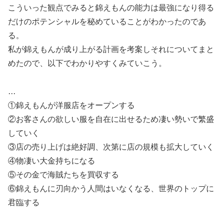
こういった観点でみると錦えもんの能力は最強になり得る
だけのポテンシャルを秘めていることがわかったのであ
る。
私が錦えもんが成り上がる計画を考案しそれについてまと
めたので、以下でわかりやすくみていこう。
…
①錦えもんが洋服店をオープンする
②お客さんの欲しい服を自在に出せるため凄い勢いで繁盛
していく
③店の売り上げは絶好調、次第に店の規模も拡大していく
④物凄い大金持ちになる
⑤その金で海賊たちを買収する
⑥錦えもんに刃向かう人間はいなくなる、世界のトップに
君臨する