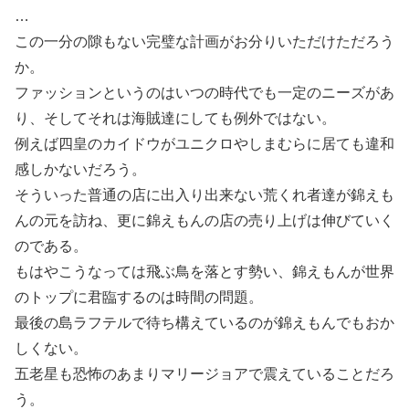
…
この一分の隙もない完璧な計画がお分りいただけただろう
か。
ファッションというのはいつの時代でも一定のニーズがあ
り、そしてそれは海賊達にしても例外ではない。
例えば四皇のカイドウがユニクロやしまむらに居ても違和
感しかないだろう。
そういった普通の店に出入り出来ない荒くれ者達が錦えも
んの元を訪ね、更に錦えもんの店の売り上げは伸びていく
のである。
もはやこうなっては飛ぶ鳥を落とす勢い、錦えもんが世界
のトップに君臨するのは時間の問題。
最後の島ラフテルで待ち構えているのが錦えもんでもおか
しくない。
五老星も恐怖のあまりマリージョアで震えていることだろ
う。