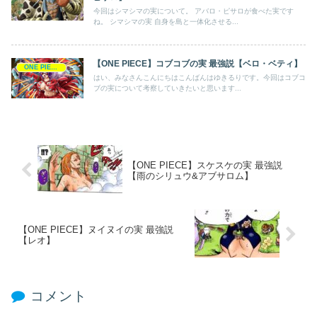
今回はシマシマの実について。 アバロ・ピサロが食べた実です
ね。 シマシマの実 自身を島と一体化させる...
【ONE PIECE】コブコブの実 最強説【ベロ・ベティ】
ONE PIECE
はい、みなさんこんにちはこんばんはゆきるりです。今回はコブコ
ブの実について考察していきたいと思います...
【ONE PIECE】スケスケの実 最強説
【雨のシリュウ&アブサロム】
【ONE PIECE】ヌイヌイの実 最強説
【レオ】
コメント