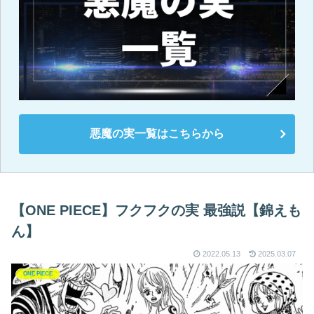
悪魔の実一覧はこちらから
【ONE PIECE】フクフクの実 最強説【錦えも
ん】
2022.05.13
2025.03.07
ONE PIECE