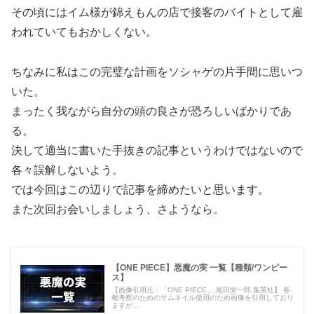
その頃にはイム様が錦えもんの店で接客のバイトとして雇
われていてもおかしくない。
ちなみに私はこの完璧な計画をソシャゲの片手間に思いつ
いた。
まったく我ながら自分の頭の良さが恐ろしいばかりであ
る。
決して適当に書いた手抜きの記事というわけではないので
各々誤解しないよう。
では今回はこの辺りで記事を締めたいと思います。
また次回お会いしましょう、さようなら。
【ONE PIECE】悪魔の実 一覧【種類/ワンピー
ス】
【画像引用元：「ONE PIECE」,尾田栄一郎,集英社】 各
種考察のためのサムネイル使用のため画像を引用しており
ますが...