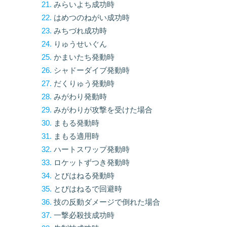
みらいよち成功時
はめつのねがい成功時
みちづれ成功時
りゅうせいぐん
かまいたち発動時
シャドーダイブ発動時
だくりゅう発動時
みがわり発動時
みがわりが攻撃を受けた場合
まもる発動時
まもる適用時
ハートスワップ発動時
ロケットずつき発動時
とびはねる発動時
とびはねるで回避時
技の反動ダメージで倒れた場合
一撃必殺技成功時