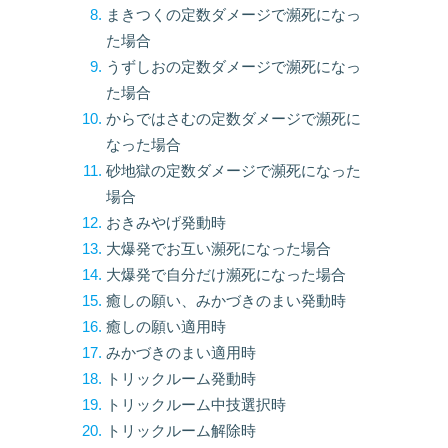
まきつくの定数ダメージで瀕死になっ
た場合
うずしおの定数ダメージで瀕死になっ
た場合
からではさむの定数ダメージで瀕死に
なった場合
砂地獄の定数ダメージで瀕死になった
場合
おきみやげ発動時
大爆発でお互い瀕死になった場合
大爆発で自分だけ瀕死になった場合
癒しの願い、みかづきのまい発動時
癒しの願い適用時
みかづきのまい適用時
トリックルーム発動時
トリックルーム中技選択時
トリックルーム解除時