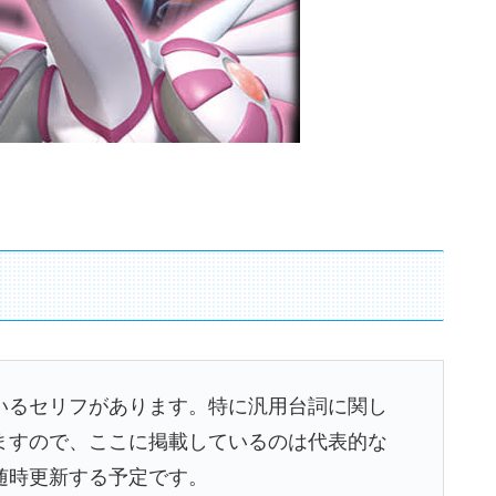
いるセリフがあります。特に汎用台詞に関し
ますので、ここに掲載しているのは代表的な
随時更新する予定です。