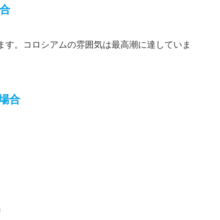
合
ます。コロシアムの雰囲気は最高潮に達していま
場合
」
」