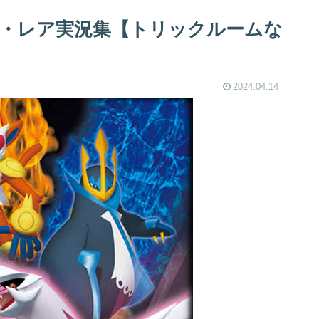
・レア実況集【トリックルームな
2024.04.14