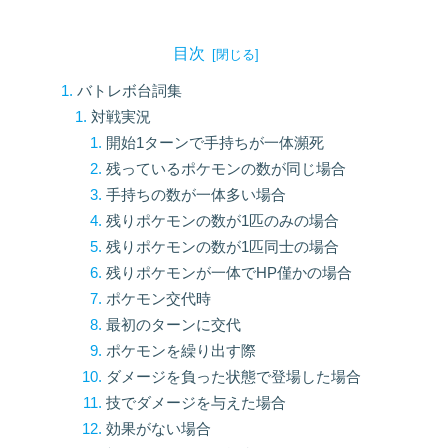
目次
バトレボ台詞集
対戦実況
開始1ターンで手持ちが一体瀕死
残っているポケモンの数が同じ場合
手持ちの数が一体多い場合
残りポケモンの数が1匹のみの場合
残りポケモンの数が1匹同士の場合
残りポケモンが一体でHP僅かの場合
ポケモン交代時
最初のターンに交代
ポケモンを繰り出す際
ダメージを負った状態で登場した場合
技でダメージを与えた場合
効果がない場合