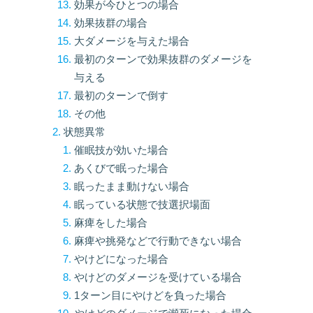
効果が今ひとつの場合
効果抜群の場合
大ダメージを与えた場合
最初のターンで効果抜群のダメージを
与える
最初のターンで倒す
その他
状態異常
催眠技が効いた場合
あくびで眠った場合
眠ったまま動けない場合
眠っている状態で技選択場面
麻痺をした場合
麻痺や挑発などで行動できない場合
やけどになった場合
やけどのダメージを受けている場合
1ターン目にやけどを負った場合