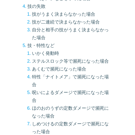
技の失敗
技がうまく決まらなかった場合
技が二連続で決まらなかった場合
自分と相手の技がうまく決まらなかっ
た場合
技・特性など
いかく発動時
ステルスロック等で瀕死になった場合
あくむで瀕死になった場合
特性「ナイトメア」で瀕死になった場
合
呪いによるダメージで瀕死になった場
合
ほのおのうずの定数ダメージで瀕死に
なった場合
しめつけるの定数ダメージで瀕死にな
った場合