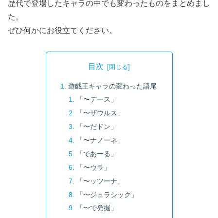
歴代で登場したキャラの中でも変わったものをまとめまし
た。
ぜひ何かにお役立てください。
目次
遊戯王キャラの変わった語尾
「〜デース」
「〜ザウルス」
「〜だドン」
「〜ナノーネ」
「であーる」
「〜ウラ」
「〜ッツーナ」
「〜ジュラシック」
「〜で発掘」