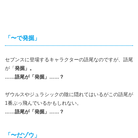
「〜で発掘」
セブンスに登場するキャラクターの語尾なのですが、語尾
が「
発掘」。
……語尾が「発掘」……？
ザウルスやジュラシックの陰に隠れてはいるがこの語尾が
1番ぶっ飛んでいるかもしれない。
……語尾が「発掘」……？
「〜だゾウ」