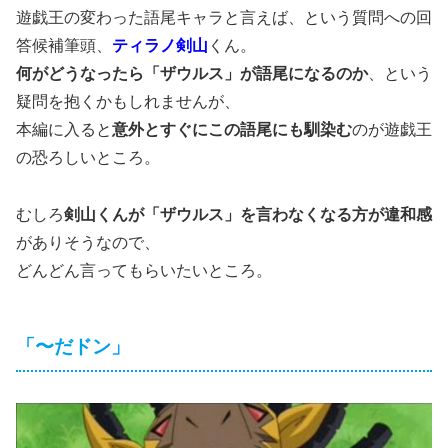
遊戯王の変わった語尾キャラと言えば、という質問への回
答候補筆頭、
ティラノ剣山
くん。
何がどうなったら「ザウルス」が語尾になるのか
、という
疑問を抱くかもしれませんが、
本編に入ると
意外とすぐにこの語尾にも馴染む
のが遊戯王
の恐ろしいところ。
むしろ
剣山くんが「ザウルス」を言わなくなる方が違和感
がありそうなので、
どんどん言ってもらいたいところ。
「〜だドン」