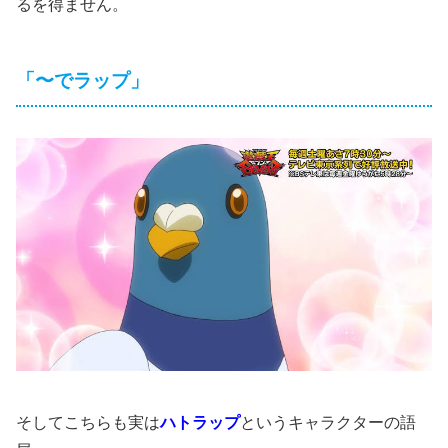
るを得ません。
「〜でラップ」
そしてこちらも実は
ハトラップ
というキャラクターの語