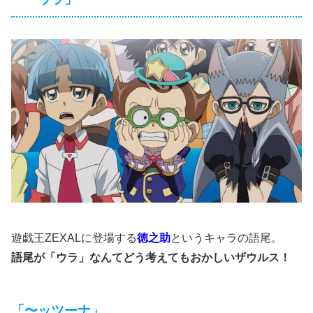
遊戯王ZEXALに登場する
徳之助
というキャラの語尾。
語尾が「ウラ」なんてどう考えてもおかしいザウルス！
「〜ッツーナ」