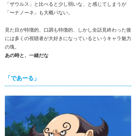
「ザウルス」と比べると少し弱いな、と感じてしまうが
「〜ナノーネ」も大概パない。
見た目が特徴的、口調も特徴的、しかし全話見終わった後
には多くの視聴者が大好きになっているというキャラ魅力
の塊。
あの時と、一緒だな
「であーる」