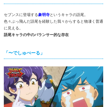
セブンスに登場する
象明寺
というキャラの語尾。
色々ぶっ飛んだ語尾を経験した我々からすると物凄く普通
に見える。
語尾キャラの中のバランサー的な存在
「〜でしゅべーる」