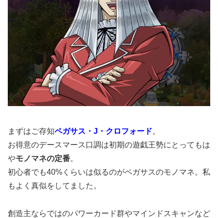
まずはご存知
ペガサス・J・クロフォード
。
お得意のデースマース口調は初期の遊戯王勢にとってもは
や
モノマネの定番
。
初心者でも40%くらいは似るのがペガサスのモノマネ。私
もよく真似をしてました。
創造主ならではのパワーカード群やマインドスキャンなど