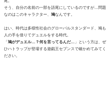
尾。
そう、自分の名前の一部を語尾にしているのですが…問題
なのはこのキャラクター、
鳩
なんです。
はい、時代は多様性社会のグローバルスタンダード、鳩も
人の手を借りてデュエルをする時代。
「
鳩がデュエル…？何を言ってるんだ…
」という方は、ぜ
ひハトラップが登場する遊戯王セブンスで確かめてみてく
ださい。