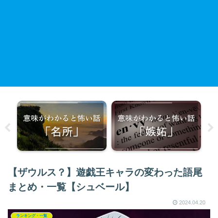
【ザウルス？】遊戯王キャラの変わった語尾
まとめ・一覧【シュベール】
2024.04.20
ランキング・一覧