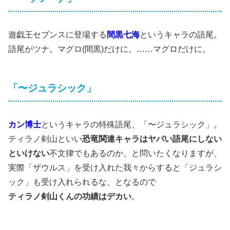
遊戯王セブンスに登場する
間黒七海
というキャラの語尾。
語尾がツナ。マグロ(間黒)だけに。……マグロだけに。
「〜ジュラシック」
カン博士
というキャラの特殊語尾、「〜ジュラシック」。
ティラノ剣山といい
恐竜関連キャラはヤバい語尾にしない
といけない
不文律でもあるのか、と問いたくなりますが、
実際「ザウルス」を受け入れた我々からすると「ジュラシ
ック」も受け入れられるな、となるので
ティラノ剣山くんの功績はデカい
。