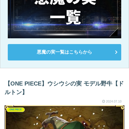
悪魔の実一覧はこちらから
【ONE PIECE】ウシウシの実 モデル野牛【ド
ルトン】
2024.07.10
ONE PIECE