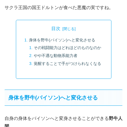
サクラ王国の国王ドルトンが食べた悪魔の実ですね。
目次
身体を野牛(バイソン)へと変化させる
その戦闘能力はどれほどのものなのか
やや不遇な動物系能力者
覚醒することで手がつけられなくなる
身体を野牛(バイソン)へと変化させる
自身の身体をバイソンへと変身させることができる
野牛人
間
。