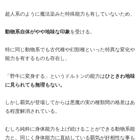
超人系のように魔法染みた特殊能力も有していないため、
動物系自体がやや地味な印象
を受ける。
特に同じ動物系でも古代種や幻獣種といった特異な変化や
能力を有するものも存在し、
「野牛に変身する」というドルトンの能力は
ひときわ地味
に見られても無理もない。
しかし覇気が登場してからは悪魔の実の種類間の格差はあ
る程度解消されている。
むしろ純粋に身体能力を上げ続けることができる動物系能
力と、同じく身体能力に直結している覇気が好相性な事も