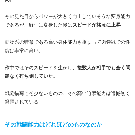
その見た目からパワーが大きく向上していそうな変身能力
であるが、野牛に変身した後は
スピードが格段に上昇
。
動物系の特徴である高い身体能力も相まって肉弾戦での性
能は非常に高い。
作中ではそのスピードを生かし、
複数人が相手でも全く問
題なく打ち倒していた
。
戦闘描写こそ少ないものの、その高い迫撃能力は遺憾無く
発揮されている。
その戦闘能力はどれほどのものなのか