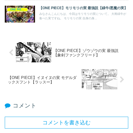
【ONE PIECE】モリモリの実 最強説【緑牛/悪魔の実】
ONE PIECE
みなさんこんにちは、今回はモリモリの実について。 大将緑牛が
食べた実ですね。 モリモリの実 自身の身...
【ONE PIECE】ゾウゾウの実 最強説
【象剣ファンクフリード】
【ONE PIECE】イヌイヌの実 モデルダ
ックスフント【ラッスー】
コメント
コメントを書き込む