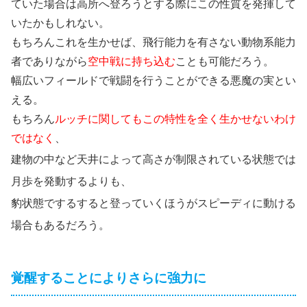
ていた場合は高所へ登ろうとする際にこの性質を発揮して
いたかもしれない。
もちろんこれを生かせば、飛行能力を有さない動物系能力
者でありながら
空中戦に持ち込む
ことも可能だろう。
幅広いフィールドで戦闘を行うことができる悪魔の実とい
える。
もちろん
ルッチに関してもこの特性を全く生かせないわけ
ではなく
、
建物の中など天井によって高さが制限されている状態では
月歩を発動するよりも、
豹状態でするすると登っていくほうがスピーディに動ける
場合もあるだろう。
覚醒することによりさらに強力に