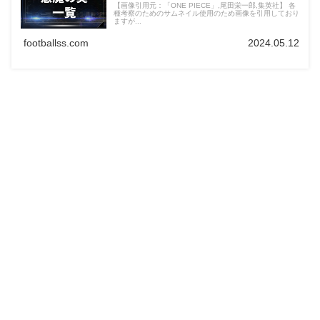
【画像引用元：「ONE PIECE」,尾田栄一郎,集英社】 各
種考察のためのサムネイル使用のため画像を引用しており
ますが...
footballss.com
2024.05.12