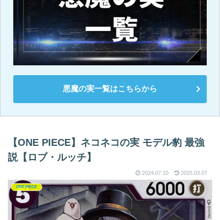
悪魔の実一覧はこちらから
【ONE PIECE】ネコネコの実 モデル豹 最強
説【ロブ・ルッチ】
2024.07.10
2025.03.07
ONE PIECE