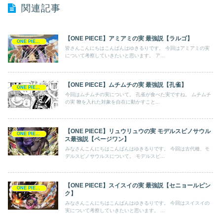
関連記事
【ONE PIECE】アミアミの実 最強説【ラルゴ】
ONE PIECE
皆さんこんにちはこんばんはゆきるりです。 今回はアミアミの実
について考察していきたいと思います。 ア...
【ONE PIECE】ムチムチの実 最強説【孔雀】
ONE PIECE
今回はムチムチの実について。 孔雀が食べた実ですね。 ムチムチ
の実 鞭を入れた対象を自在に動かすこと...
【ONE PIECE】リュウリュウの実 モデルスピノサウル
ONE PIECE
ス最強説【ページワン】
みなさんこんにちはこんばんはゆきるりです。 今回は古代種、モ
デルスピノサウルスについて。 モデルスピ...
【ONE PIECE】スイスイの実 最強説【セニョールピン
ONE PIECE
ク】
みなさんこんにちはこんばんはゆきるりです。 今回はスイスイの
実について考察していきたいと思います。 ...