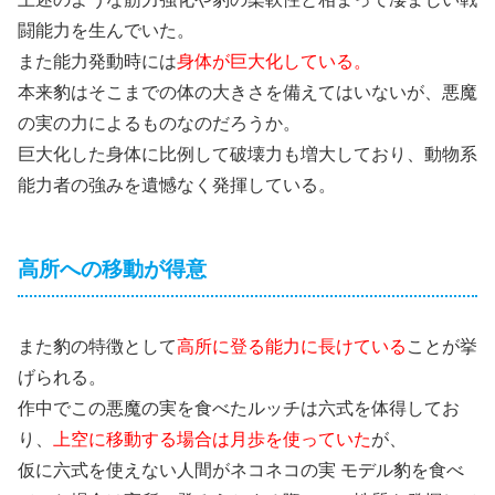
闘能力を生んでいた。
また能力発動時には
身体が巨大化している。
本来豹はそこまでの体の大きさを備えてはいないが、悪魔
の実の力によるものなのだろうか。
巨大化した身体に比例して破壊力も増大しており、動物系
能力者の強みを遺憾なく発揮している。
高所への移動が得意
また豹の特徴として
高所に登る能力に長けている
ことが挙
げられる。
作中でこの悪魔の実を食べたルッチは六式を体得してお
り、
上空に移動する場合は月歩を使っていた
が、
仮に六式を使えない人間がネコネコの実 モデル豹を食べ