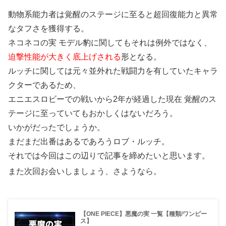
動物系能力者は覚醒のステージに至ると超回復能力と異常
なタフさを獲得する。
ネコネコの実 モデル豹に関してもそれは例外ではなく、
迫撃性能が大きく底上げされる
形となる。
ルッチに関しては元々並外れた戦闘力を有していたキャラ
クターであるため、
エニエスロビーでの戦いから2年が経過した現在 覚醒のス
テージに至っていてもおかしくはないだろう。
いかがだったでしょうか。
まだまだ出番はあるであろうロブ・ルッチ。
それでは今回はこの辺りで記事を締めたいと思います。
また次回お会いしましょう、さようなら。
【ONE PIECE】悪魔の実 一覧【種類/ワンピー
ス】