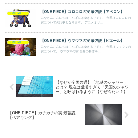
【ONE PIECE】コロコロの実 最強説【アベロン】
ONE PIECE
みなさんこんにちはこんばんはゆきるりです。 今回はコロコロの
実についての記事となります。 アニメオリ...
【ONE PIECE】ウマウマの実 最強説【ピエール】
ONE PIECE
みなさんこんにちはこんばんはゆきるりです。 今回はウマウマの
実について。 ウマウマの実 自身の身体を...
【なぜか全国共通】「地獄のシャワー」
とは？ 現在は猛暑すぎて「天国のシャワ
ー」と呼ばれるように【なぜ冷たい？】
【ONE PIECE】カチカチの実 最強説
【ベアキング】