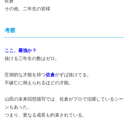
佐倉
その他、二年生の皆様
考察
ここ、最強か？
抜ける三年生の数はゼロ。
圧倒的な才能を持つ
佐倉
がずば抜けてる。
不破仁に例えられるほどの才能。
山田の未来回想描写では、佐倉がプロで活躍しているシー
ンもあった。
つまり、更なる成長も約束されている。