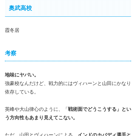
奥武高校
霞冬居
考察
地味にヤバい。
強豪校なんだけど、戦力的にはヴィハーンと山田にかなり
依存している。
英峰や大山律心のように、「
戦術面でどうこうする」とい
う方向性もあまり見えてこない。
ただ、山田とヴィハーンによる、
インドのカバディ選手と