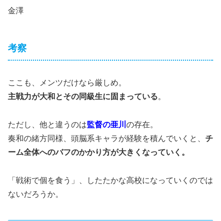
金澤
考察
ここも、メンツだけなら厳しめ。
主戦力が大和とその同級生に固まっている
。
ただし、他と違うのは
監督の亜川
の存在。
奏和の緒方同様、頭脳系キャラが経験を積んでいくと、
チ
ーム全体へのバフのかかり方が大きくなっていく。
「戦術で個を食う」、したたかな高校になっていくのでは
ないだろうか。