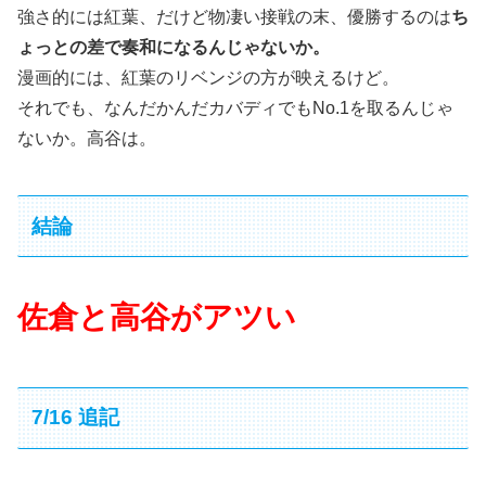
強さ的には紅葉、だけど物凄い接戦の末、優勝するのは
ち
ょっとの差で奏和になるんじゃないか。
漫画的には、紅葉のリベンジの方が映えるけど。
それでも、なんだかんだカバディでもNo.1を取るんじゃ
ないか。高谷は。
結論
佐倉と高谷がアツい
7/16 追記