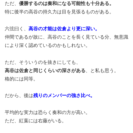
ただ、
優勝するのは奏和になる可能性も十分ある。
特に後半の高谷の持久力は目を見張るものがある。
六弦曰く、
高谷の才能は佐倉より更に深い。
仲間であるが故に、高谷のことを長く見ている分、無意識
により深く認めているのかもしれない。
ただ、そういうのを抜きにしても、
高谷は佐倉と同じくらいの深さがある
、と私も思う。
格的には同等。
だから、後は
残りのメンバーの強さ比べ。
平均的な実力は恐らく奏和の方が高い。
ただ、紅葉には右藤がいる。