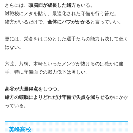
さらには、
頭脳面が成長した緒方
もいる。
対戦校にメタを貼り、最適化された守備を行う筈だ。
緒方がいるだけで、
全体にバフがかかる
と言っていい。
更には、栄倉をはじめとした選手たちの能力も決して低く
はない。
六弦、片桐、木崎といったメンツが抜けるのは確かに痛
手。特に守備面での戦力低下は著しい。
高谷が大量得点をしつつ、
緒方の頭脳によりどれだけ守備で失点を減らせるか
にかか
っている。
英峰高校