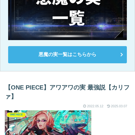
悪魔の実一覧はこちらから
【ONE PIECE】アワアワの実 最強説【カリフ
ァ】
2022.05.12
2025.03.07
ONE PIECE