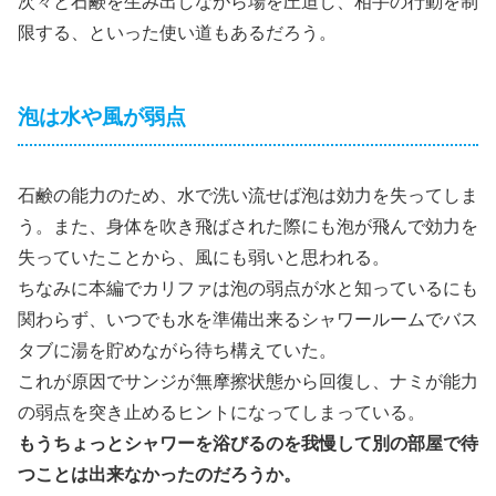
次々と石鹸を生み出しながら場を圧迫し、相手の行動を制
限する、といった使い道もあるだろう。
泡は水や風が弱点
石鹸の能力のため、水で洗い流せば泡は効力を失ってしま
う。また、身体を吹き飛ばされた際にも泡が飛んで効力を
失っていたことから、風にも弱いと思われる。
ちなみに本編でカリファは泡の弱点が水と知っているにも
関わらず、いつでも水を準備出来るシャワールームでバス
タブに湯を貯めながら待ち構えていた。
これが原因でサンジが無摩擦状態から回復し、ナミが能力
の弱点を突き止めるヒントになってしまっている。
もうちょっとシャワーを浴びるのを我慢して別の部屋で待
つことは出来なかったのだろうか。