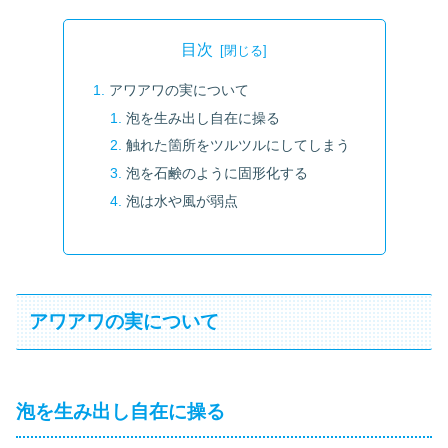
目次
アワアワの実について
泡を生み出し自在に操る
触れた箇所をツルツルにしてしまう
泡を石鹸のように固形化する
泡は水や風が弱点
アワアワの実について
泡を生み出し自在に操る