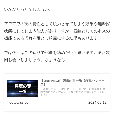
いかがだったでしょうか。
アワアワの実の特性として脱力させてしまう効果や無摩擦
状態にしてしまう能力がありますが、石鹸としての本来の
機能である汚れを落とし綺麗にする効果もあります。
では今回はこの辺りで記事を締めたいと思います。また次
回お会いしましょう、さようなら。
【ONE PIECE】悪魔の実 一覧【種類/ワンピー
ス】
【画像引用元：「ONE PIECE」,尾田栄一郎,集英社】 各
種考察のためのサムネイル使用のため画像を引用しており
ますが...
footballss.com
2024.05.12