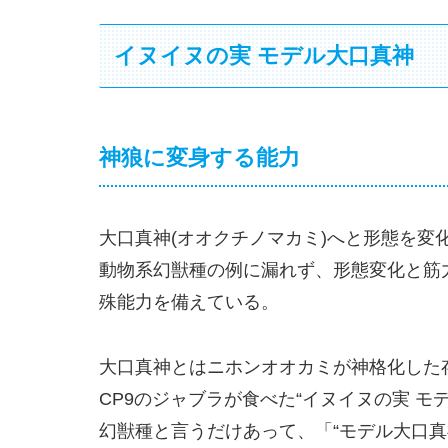
イヌイヌの実 モデル大口真神
神狼に変身する能力
大口真神(オオクチノマカミ)へと形態を変
動物系幻獣種の例に漏れず、形態変化と筋力
殊能力を備えている。
大口真神とはニホンオオカミが神格化した存
CP9のジャブラが食べた“イヌイヌの実 
幻獣種と言うだけあって、「“モデル大口真