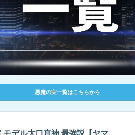
悪魔の実一覧はこちらから
の実 モデル大口真神 最強説【ヤマ