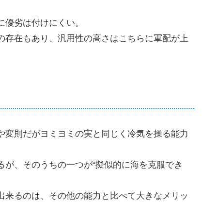
に優劣は付けにくい。
の存在もあり、汎用性の高さはこちらに軍配が上
や変則だがヨミヨミの実と同じく冷気を操る能力
るが、そのうちの一つが“擬似的に海を克服でき
出来るのは、その他の能力と比べて大きなメリッ