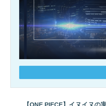
【ONE PIECE】イヌイヌ