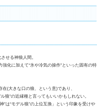
化させる神狼人間。
強化に加えて“氷や冷気の操作”といった固有の特
在(大きな口の狼、という意)であり、
モデル狼”の近縁種と言ってもいいかもしれない。
神”は“モデル狼”の上位互換」という印象を受けや