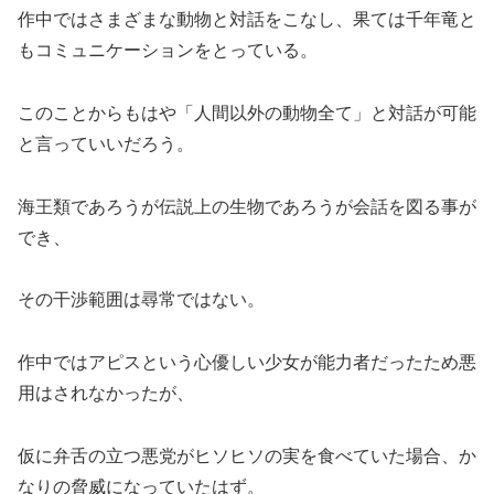
作中ではさまざまな動物と対話をこなし、果ては千年竜と
もコミュニケーションをとっている。
このことからもはや「人間以外の動物全て」と対話が可能
と言っていいだろう。
海王類であろうが伝説上の生物であろうが会話を図る事が
でき、
その干渉範囲は尋常ではない。
作中ではアピスという心優しい少女が能力者だったため悪
用はされなかったが、
仮に弁舌の立つ悪党がヒソヒソの実を食べていた場合、か
なりの脅威になっていたはず。