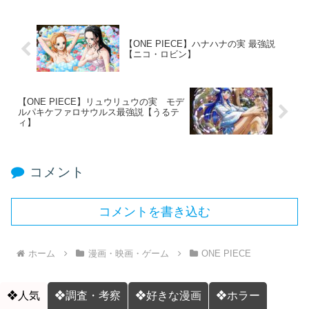
【ONE PIECE】ハナハナの実 最強説
【ニコ・ロビン】
【ONE PIECE】リュウリュウの実 モデ
ルパキケファロサウルス最強説【うるテ
ィ】
コメント
コメントを書き込む
ホーム
漫画・映画・ゲーム
ONE PIECE
❖人気
❖調査・考察
❖好きな漫画
❖ホラー