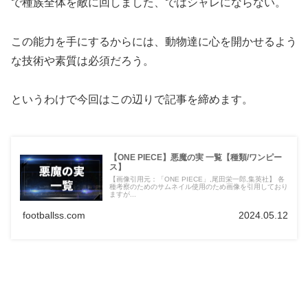
で種族全体を敵に回しました、ではシャレにならない。
この能力を手にするからには、動物達に心を開かせるよう
な技術や素質は必須だろう。
というわけで今回はこの辺りで記事を締めます。
【ONE PIECE】悪魔の実 一覧【種類/ワンピー
ス】
【画像引用元：「ONE PIECE」,尾田栄一郎,集英社】 各
種考察のためのサムネイル使用のため画像を引用しており
ますが...
footballss.com
2024.05.12