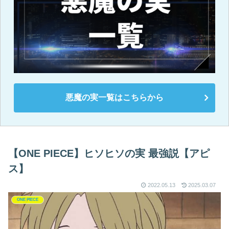
悪魔の実一覧はこちらから
【ONE PIECE】ヒソヒソの実 最強説【アピ
ス】
2022.05.13
2025.03.07
ONE PIECE