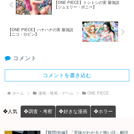
【ONE PIECE】トシトシの実 最強説
【ジュエリー・ボニー】
【ONE PIECE】ハナハナの実 最強説
【ニコ・ロビン】
コメント
コメントを書き込む
ホーム
漫画・映画・ゲーム
ONE PIECE
❖人気
❖調査・考察
❖好きな漫画
❖ホラー
【難問/短編】「意味がわかると怖い話」解説