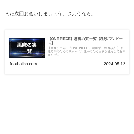
また次回お会いしましょう、さようなら。
【ONE PIECE】悪魔の実 一覧【種類/ワンピー
ス】
【画像引用元：「ONE PIECE」,尾田栄一郎,集英社】 各
種考察のためのサムネイル使用のため画像を引用しており
ますが...
footballss.com
2024.05.12