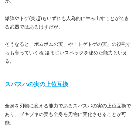
か。
爆弾やトゲ(突起)もいずれも人為的に生み出すことができ
る武器ではあるはずだが、
そうなると「ボムボムの実」や「トゲトゲの実」の役割す
らも奪っていく程 凄まじいスペックを秘めた能力といえ
る。
スパスパの実の上位互換
全身を刃物に変える能力であるスパスパの実の上位互換で
あり、ブキブキの実も全身を刃物に変化させることが可
能。