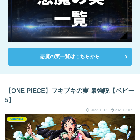
悪魔の実一覧はこちらから
【ONE PIECE】ブキブキの実 最強説【ベビー
5】
2022.05.13
2025.03.07
ONE PIECE