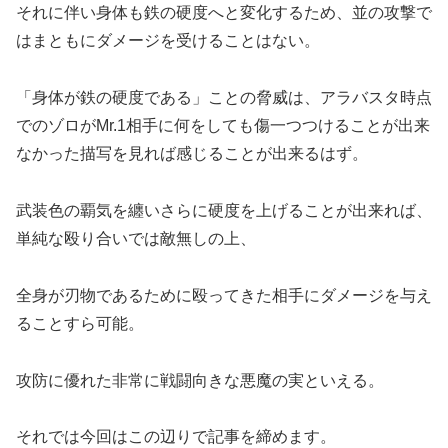
それに伴い身体も鉄の硬度へと変化するため、並の攻撃で
はまともにダメージを受けることはない。
「身体が鉄の硬度である」ことの脅威は、アラバスタ時点
でのゾロがMr.1相手に何をしても傷一つつけることが出来
なかった描写を見れば感じることが出来るはず。
武装色の覇気を纏いさらに硬度を上げることが出来れば、
単純な殴り合いでは敵無しの上、
全身が刃物であるために殴ってきた相手にダメージを与え
ることすら可能。
攻防に優れた非常に戦闘向きな悪魔の実といえる。
それでは今回はこの辺りで記事を締めます。