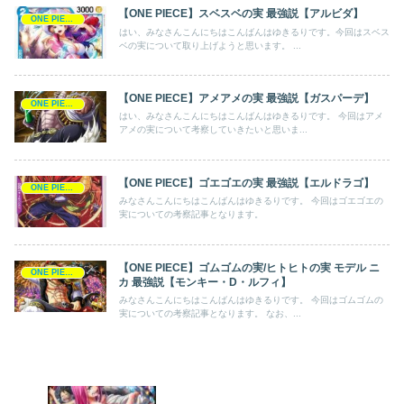
【ONE PIECE】スベスベの実 最強説【アルビダ】
ONE PIECE
はい、みなさんこんにちはこんばんはゆきるりです。今回はスベス
ベの実について取り上げようと思います。 ...
【ONE PIECE】アメアメの実 最強説【ガスパーデ】
ONE PIECE
はい、みなさんこんにちはこんばんはゆきるりです。 今回はアメ
アメの実について考察していきたいと思いま...
【ONE PIECE】ゴエゴエの実 最強説【エルドラゴ】
ONE PIECE
みなさんこんにちはこんばんはゆきるりです。 今回はゴエゴエの
実についての考察記事となります。
【ONE PIECE】ゴムゴムの実/ヒトヒトの実 モデル ニ
ONE PIECE
カ 最強説【モンキー・D・ルフィ】
みなさんこんにちはこんばんはゆきるりです。 今回はゴムゴムの
実についての考察記事となります。 なお、...