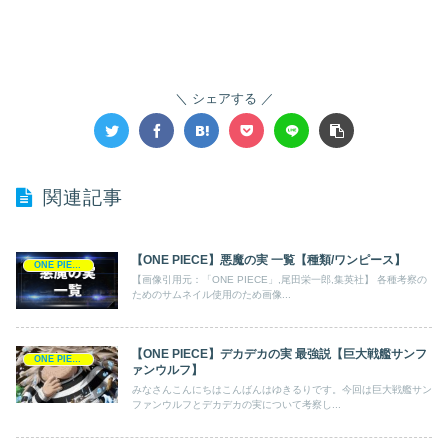
シェアする
関連記事
【ONE PIECE】悪魔の実 一覧【種類/ワンピース】
ONE PIECE
【画像引用元：「ONE PIECE」,尾田栄一郎,集英社】 各種考察の
ためのサムネイル使用のため画像...
【ONE PIECE】デカデカの実 最強説【巨大戦艦サンフ
ONE PIECE
ァンウルフ】
みなさんこんにちはこんばんはゆきるりです。今回は巨大戦艦サン
ファンウルフとデカデカの実について考察し...