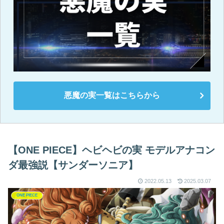
悪魔の実一覧はこちらから
【ONE PIECE】ヘビヘビの実 モデルアナコン
ダ最強説【サンダーソニア】
2022.05.13
2025.03.07
ONE PIECE