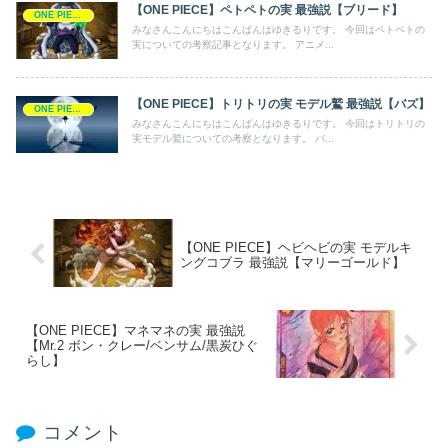
【ONE PIECE】ペトペトの実 最強説【ブリード】
ONE PIECE
みなさんこんにちはこんばんはゆきるりです。 今回はペトペトの
実についての考察記事となります。 アニメ...
【ONE PIECE】トリトリの実 モデル鷲 最強説【バズ】
ONE PIECE
みなさんこんにちはこんばんはゆきるりです。 今回はトリトリの
実モデル鷲についての考察となります。 バ...
【ONE PIECE】ヘビヘビの実 モデルキ
ングコブラ 最強説【マリーゴールド】
【ONE PIECE】マネマネの実 最強説
【Mr.2 ボン・クレー/ベンサム/黒炭ひぐ
らし】
コメント