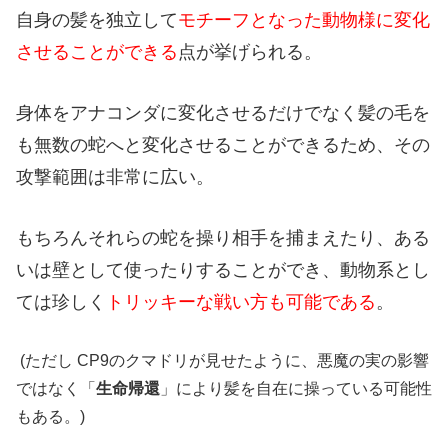
自身の髪を独立して
モチーフとなった動物様に変化
させることができる
点が挙げられる。
身体をアナコンダに変化させるだけでなく髪の毛を
も無数の蛇へと変化させることができるため、その
攻撃範囲は非常に広い。
もちろんそれらの蛇を操り相手を捕まえたり、ある
いは壁として使ったりすることができ、動物系とし
ては珍しく
トリッキーな戦い方も可能である
。
(ただし CP9のクマドリが見せたように、悪魔の実の影響
ではなく「
生命帰還
」により髪を自在に操っている可能性
もある。)