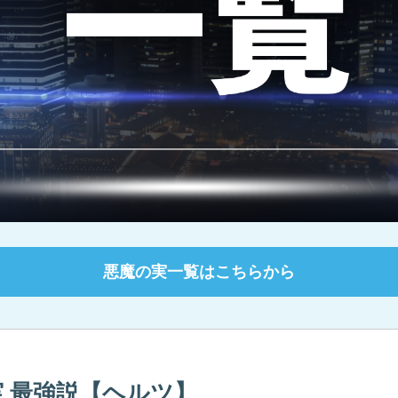
悪魔の実一覧はこちらから
の実 最強説【ヘルツ】