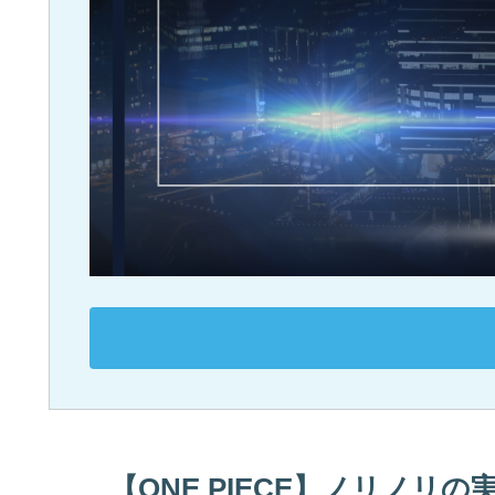
【ONE PIECE】ノリノリ