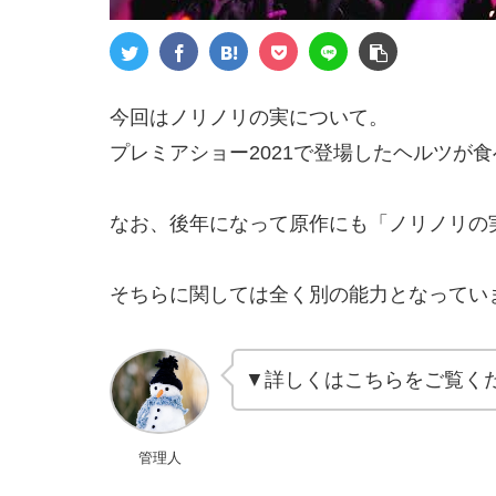
今回はノリノリの実について。
プレミアショー2021で登場したヘルツが
なお、後年になって原作にも「ノリノリの
そちらに関しては全く別の能力となってい
▼詳しくはこちらをご覧く
管理人