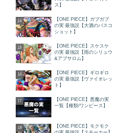
ス】
【ONE PIECE】ガブガブ
の実 最強説【大酒のバスコ
ショット】
【ONE PIECE】スケスケ
の実 最強説【雨のシリュウ
&アブサロム】
【ONE PIECE】ギロギロ
の実 最強説【ヴァイオレッ
ト】
【ONE PIECE】悪魔の実
一覧【種類/ワンピース】
【ONE PIECE】モクモク
の実 最強説【スモーカー】