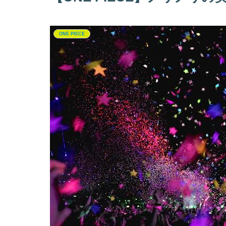
ONE PIECE