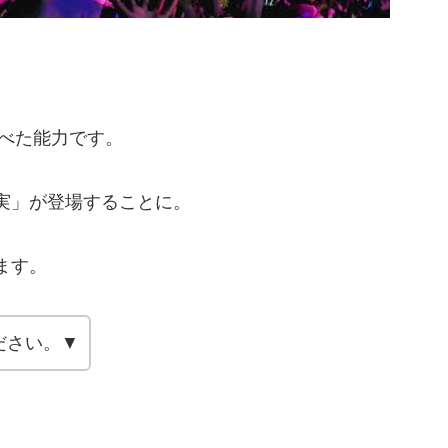
食べた能力です。
実」が登場することに。
ます。
ださい。▼