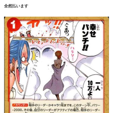
全然払います