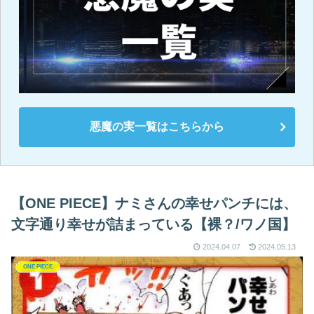
悪魔の実一覧はこちらから
【ONE PIECE】ナミさんの幸せパンチには、
文字通り幸せが詰まっている【裸？/ワノ国】
2024.04.07
2024.05.13
ONE PIECE