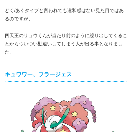
どく/あくタイプと言われても違和感はない見た目ではあ
るのですが、
四天王のリョウくんが当たり前のように繰り出してくるこ
とからついつい勘違いしてしまう人が出る事となりまし
た。
キュワワー、フラージェス