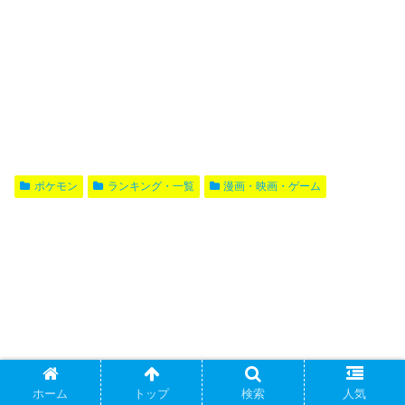
ポケモン
ランキング・一覧
漫画・映画・ゲーム
ホーム
トップ
検索
人気