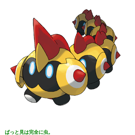
ぱっと見は完全に虫。