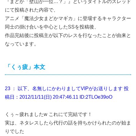
『まどか「壁山が一位…？」』というタイトルのスレッド
にて投稿された内容で、
アニメ「魔法少女まどかマギカ」に登場するキャラクター
同士の掛け合いを中心としたSSを投稿後、
作品完結後に投稿主が以下のレスを行なったことが由来と
なっています。
「くぅ疲」本文
23 ： 以下、名無しにかわりましてVIPがお送りします 投
稿日：2012/11/11(日) 20:47:46.11 ID:2TLOe39oO
くぅ～疲れましたw これにて完結です！
実は、ネタレスしたら代行の話を持ちかけられたのが始ま
りでした