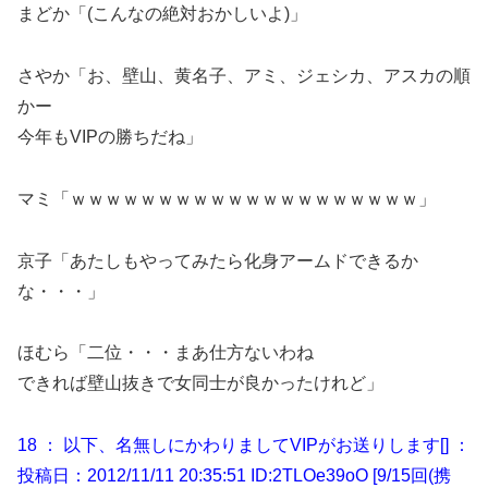
まどか「(こんなの絶対おかしいよ)」
さやか「お、壁山、黄名子、アミ、ジェシカ、アスカの順
かー
今年もVIPの勝ちだね」
マミ「ｗｗｗｗｗｗｗｗｗｗｗｗｗｗｗｗｗｗｗｗ」
京子「あたしもやってみたら化身アームドできるか
な・・・」
ほむら「二位・・・まあ仕方ないわね
できれば壁山抜きで女同士が良かったけれど」
18 ： 以下、名無しにかわりましてVIPがお送りします[] ：
投稿日：2012/11/11 20:35:51 ID:2TLOe39oO [9/15回(携