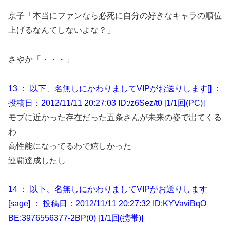
京子「本当にファンなら必死に自分の好きなキャラの順位
上げるなんてしないよな？」
さやか「・・・」
13 ： 以下、名無しにかわりましてVIPがお送りします[] ：
投稿日：2012/11/11 20:27:03 ID:/z6Sez/t0 [1/1回(PC)]
モブに近かった存在だった五条さんが未来の姿で出てくる
わ
高性能になってるわで嬉しかった
連覇達成したし
14 ： 以下、名無しにかわりましてVIPがお送りします
[sage] ： 投稿日：2012/11/11 20:27:32 ID:KYVaviBqO
BE:3976556377-2BP(0) [1/1回(携帯)]