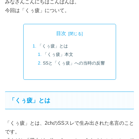
みなさんこんにちはこんばんは。
今回は「くぅ疲」について。
目次
「くぅ疲」とは
「くぅ疲」本文
SSと「くぅ疲」への当時の反響
「くぅ疲」とは
「くぅ疲」とは、2chのSSスレで生み出された名言のこと
です。