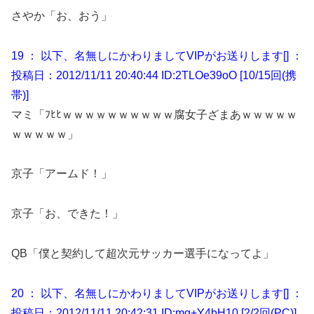
さやか「お、おう」
19 ： 以下、名無しにかわりましてVIPがお送りします[] ：
投稿日：2012/11/11 20:40:44 ID:2TLOe39oO [10/15回(携
帯)]
マミ「ﾌﾋﾋｗｗｗｗｗｗｗｗｗｗ腐女子ざまあｗｗｗｗｗ
ｗｗｗｗｗ」
京子「アームド！」
京子「お、できた！」
QB「僕と契約して超次元サッカー選手になってよ」
20 ： 以下、名無しにかわりましてVIPがお送りします[] ：
投稿日：2012/11/11 20:42:31 ID:mq+Y4bH10 [2/2回(PC)]