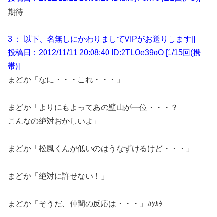
期待
3 ： 以下、名無しにかわりましてVIPがお送りします[] ：
投稿日：2012/11/11 20:08:40 ID:2TLOe39oO [1/15回(携
帯)]
まどか「なに・・・これ・・・」
まどか「よりにもよってあの壁山が一位・・・？
こんなの絶対おかしいよ」
まどか「松風くんが低いのはうなずけるけど・・・」
まどか「絶対に許せない！」
まどか「そうだ、仲間の反応は・・・」ｶﾀｶﾀ