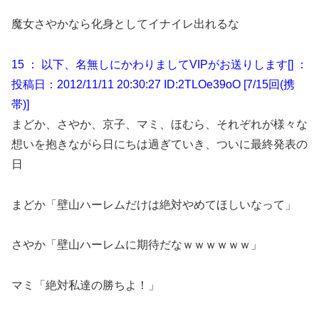
魔女さやかなら化身としてイナイレ出れるな
15 ： 以下、名無しにかわりましてVIPがお送りします[] ：
投稿日：2012/11/11 20:30:27 ID:2TLOe39oO [7/15回(携
帯)]
まどか、さやか、京子、マミ、ほむら、それぞれが様々な
想いを抱きながら日にちは過ぎていき、ついに最終発表の
日
まどか「壁山ハーレムだけは絶対やめてほしいなって」
さやか「壁山ハーレムに期待だなｗｗｗｗｗｗ」
マミ「絶対私達の勝ちよ！」