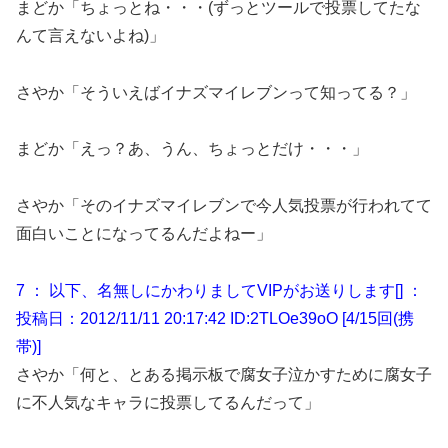
まどか「ちょっとね・・・(ずっとツールで投票してたな
んて言えないよね)」
さやか「そういえばイナズマイレブンって知ってる？」
まどか「えっ？あ、うん、ちょっとだけ・・・」
さやか「そのイナズマイレブンで今人気投票が行われてて
面白いことになってるんだよねー」
7 ： 以下、名無しにかわりましてVIPがお送りします[] ：
投稿日：2012/11/11 20:17:42 ID:2TLOe39oO [4/15回(携
帯)]
さやか「何と、とある掲示板で腐女子泣かすために腐女子
に不人気なキャラに投票してるんだって」