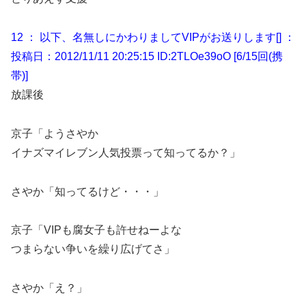
12 ： 以下、名無しにかわりましてVIPがお送りします[] ：
投稿日：2012/11/11 20:25:15 ID:2TLOe39oO [6/15回(携
帯)]
放課後
京子「ようさやか
イナズマイレブン人気投票って知ってるか？」
さやか「知ってるけど・・・」
京子「VIPも腐女子も許せねーよな
つまらない争いを繰り広げてさ」
さやか「え？」