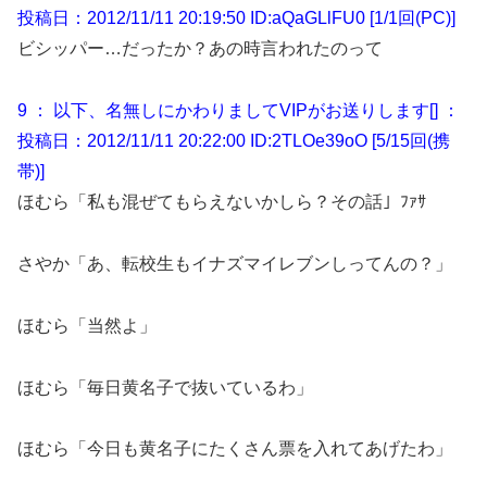
投稿日：2012/11/11 20:19:50 ID:aQaGLlFU0 [1/1回(PC)]
ビシッパー…だったか？あの時言われたのって
9 ： 以下、名無しにかわりましてVIPがお送りします[] ：
投稿日：2012/11/11 20:22:00 ID:2TLOe39oO [5/15回(携
帯)]
ほむら「私も混ぜてもらえないかしら？その話」ﾌｧｻ
さやか「あ、転校生もイナズマイレブンしってんの？」
ほむら「当然よ」
ほむら「毎日黄名子で抜いているわ」
ほむら「今日も黄名子にたくさん票を入れてあげたわ」