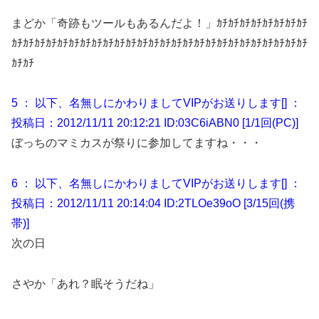
まどか「奇跡もツールもあるんだよ！」ｶﾁｶﾁｶﾁｶﾁｶﾁｶﾁｶﾁｶﾁ
ｶﾁｶﾁｶﾁｶﾁｶﾁｶﾁｶﾁｶﾁｶﾁｶﾁｶﾁｶﾁｶﾁｶﾁｶﾁｶﾁｶﾁｶﾁｶﾁｶﾁｶﾁｶﾁｶﾁｶﾁｶﾁｶﾁ
ｶﾁｶﾁ
5 ： 以下、名無しにかわりましてVIPがお送りします[] ：
投稿日：2012/11/11 20:12:21 ID:03C6iABN0 [1/1回(PC)]
ぼっちのマミカスが祭りに参加してますね・・・
6 ： 以下、名無しにかわりましてVIPがお送りします[] ：
投稿日：2012/11/11 20:14:04 ID:2TLOe39oO [3/15回(携
帯)]
次の日
さやか「あれ？眠そうだね」