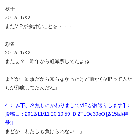
秋子
2012/11/XX
またVIPが余計なことを・・・！
彩名
2012/11/XX
またぁ？一昨年から組織票してたよね
まどか「新規だから知らなかったけど前からVIPって人た
ちが邪魔してたんだね」
4 ： 以下、名無しにかわりましてVIPがお送りします[] ：
投稿日：2012/11/11 20:10:59 ID:2TLOe39oO [2/15回(携
帯)]
まどか「わたしも負けられない！」