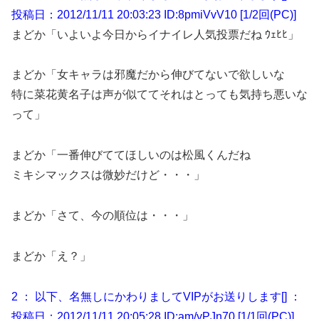
投稿日：2012/11/11 20:03:23 ID:8pmiVvV10 [1/2回(PC)]
まどか「いよいよ今日からイナイレ人気投票だね ｳｪﾋﾋ」
まどか「女キャラは邪魔だから伸びてないで欲しいな
特に菜花黄名子は声が似ててそれはとっても気持ち悪いな
って」
まどか「一番伸びててほしいのは松風くんだね
ミキシマックスは微妙だけど・・・」
まどか「さて、今の順位は・・・」
まどか「え？」
2 ： 以下、名無しにかわりましてVIPがお送りします[] ：
投稿日：2012/11/11 20:05:28 ID:am/yPJn70 [1/1回(PC)]