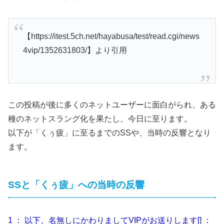
【https://itest.5ch.net/hayabusa/test/read.cgi/news
4vip/1352631803/】より引用
この投稿が後に多くのネットユーザーに面白がられ、ある
種のネットスラング化を果たし、今日に至ります。
以下が「くぅ疲」に至るまでのSSや、当時の反響となり
ます。
SSと「くぅ疲」への当時の反響
1 ： 以下、名無しにかわりましてVIPがお送りします[] ：