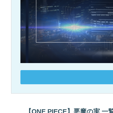
【ONE PIECE】悪魔の実 