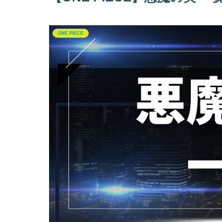
ONE PIECE