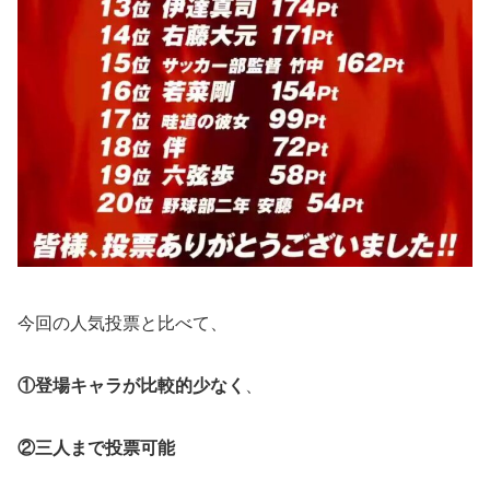
今回の人気投票と比べて、
①登場キャラが比較的少なく
、
②三人まで投票可能