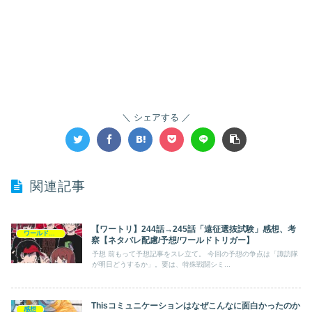
シェアする
関連記事
【ワートリ】244話→245話「遠征選抜試験」感想、考
ワールドトリガー
察【ネタバレ配慮/予想/ワールドトリガー】
予想 前もって予想記事をスレ立て。 今回の予想の争点は「諏訪隊
が明日どうするか」。要は、特殊戦闘シミ...
Thisコミュニケーションはなぜこんなに面白かったのか
感想