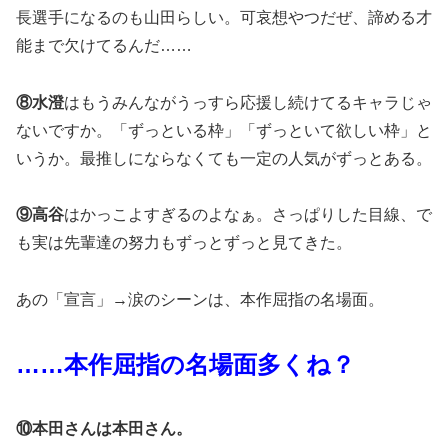
長選手になるのも山田らしい。可哀想やつだぜ、諦める才
能まで欠けてるんだ……
⑧水澄
はもうみんながうっすら応援し続けてるキャラじゃ
ないですか。「ずっといる枠」「ずっといて欲しい枠」と
いうか。最推しにならなくても一定の人気がずっとある。
⑨高谷
はかっこよすぎるのよなぁ。さっぱりした目線、で
も実は先輩達の努力もずっとずっと見てきた。
あの「宣言」→涙のシーンは、本作屈指の名場面。
……本作屈指の名場面多くね？
⑩本田さんは本田さん。