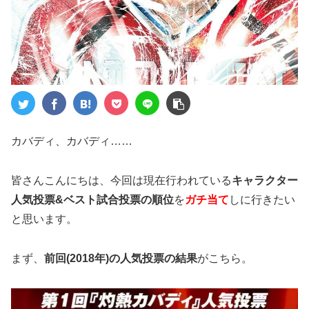
カバディ、カバディ……
皆さんこんにちは、今回は現在行われている
キャラクター
人気投票&ベスト試合投票の順位
を
ガチ当て
しに行きたい
と思います。
まず、
前回(2018年)の人気投票の結果
がこちら。