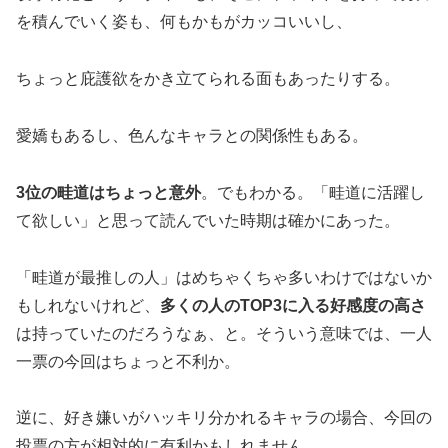
を積んでいく姿も、何もかもがカッコいいし、
ちょっと庇護欲をかき立てられる面もあったりする。
愛嬌もあるし、色んなキャラとの関係性もある。
3位の畦道はちょっと意外
。でもわかる。「畦道に活躍し
て欲しい」と思って読んでいた時期は確かにあった。
「畦道が最推しの人」はめちゃくちゃ多いわけではないか
もしれないけれど、
多くの人のTOP3に入る好感度の高さ
は持っていたのだろうなぁ、と。そういう意味では、一人
一票の今回はちょっと不利か。
逆に、好き嫌いがハッキリ分かれるキャラの場合、今回の
投票の方が相対的に有利かもしれません。