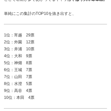
単純にこの集計のTOP10を抜き出すと、
1位：宵越 29票
2位：外園 12票
3位：井浦 10票
4位：大和 9票
5位：神畑 8票
6位：王城 7票
7位：山田 7票
8位：水澄 5票
9位：高谷 4票
10位：本田 4票