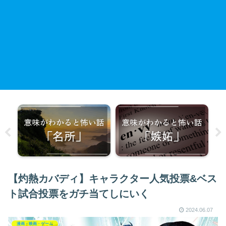
【灼熱カバディ】キャラクター人気投票&ベス
ト試合投票をガチ当てしにいく
2024.06.07
漫画・映画・ゲーム