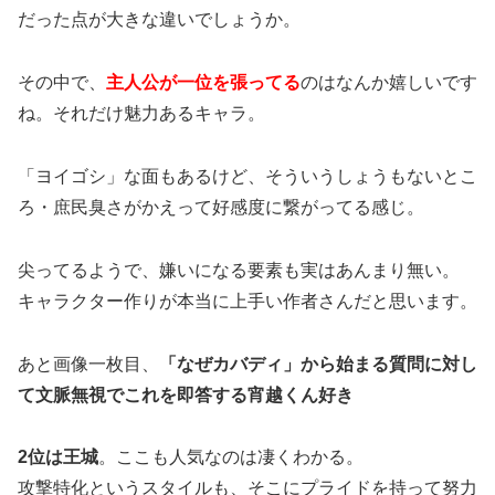
だった点が大きな違いでしょうか。
その中で、
主人公が一位を張ってる
のはなんか嬉しいです
ね。それだけ魅力あるキャラ。
「ヨイゴシ」な面もあるけど、そういうしょうもないとこ
ろ・庶民臭さがかえって好感度に繋がってる感じ。
尖ってるようで、嫌いになる要素も実はあんまり無い。
キャラクター作りが本当に上手い作者さんだと思います。
あと画像一枚目、
「なぜカバディ」から始まる質問に対し
て文脈無視でこれを即答する宵越くん好き
2位は王城
。ここも人気なのは凄くわかる。
攻撃特化というスタイルも、そこにプライドを持って努力