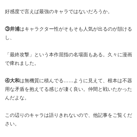
好感度で言えば最強のキャラではないだろうか。
③井浦
はキャラクター性がそもそも人気が出るのが頷ける
し、
「最終攻撃」という本作屈指の名場面もある。久々に漫画
で痺れました。
④大和
は無機質に積んでる……ように見えて、根本は不器
用な矛盾を抱えてる感じが凄く良い。仲間と戦いたかった
んだよな。
この辺りのキャラは語りきれないので、他記事をご覧くだ
さい。