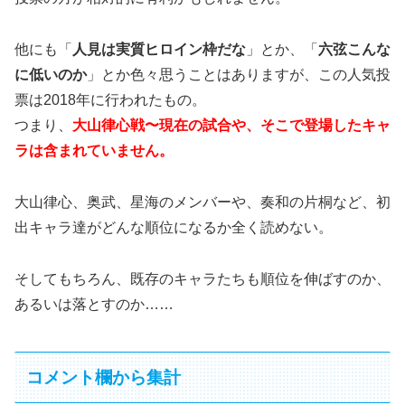
他にも「
人見は実質ヒロイン枠だな
」とか、「
六弦こんな
に低いのか
」とか色々思うことはありますが、この人気投
票は2018年に行われたもの。
つまり、
大山律心戦〜現在の試合や、そこで登場したキャ
ラは含まれていません。
大山律心、奥武、星海のメンバーや、奏和の片桐など、初
出キャラ達がどんな順位になるか全く読めない。
そしてもちろん、既存のキャラたちも順位を伸ばすのか、
あるいは落とすのか……
コメント欄から集計