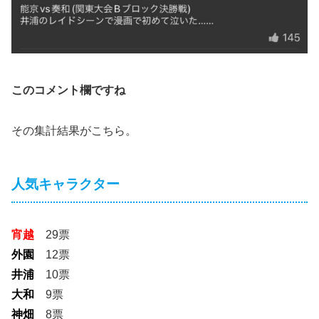
このコメント欄ですね
その集計結果がこちら。
人気キャラクター
宵越
29票
外園
12票
井浦
10票
大和
9票
神畑
8票