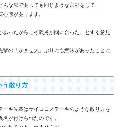
どんな鬼であっても同じような言動をして、
安心感があります。
があったからこそ義勇が間に合った、とする意見
先輩の「かませ犬」ぶりにも意味があったことに
いう散り方
テーキ先輩はサイコロステーキのような散り方を
異名が付けられたのです。