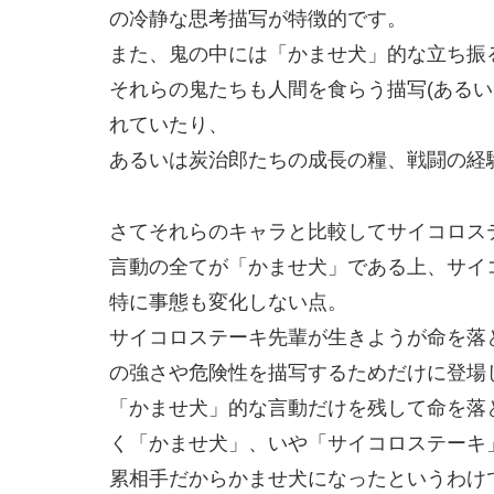
の冷静な思考描写が特徴的です。
また、鬼の中には「かませ犬」的な立ち振
それらの鬼たちも人間を食らう描写(あるい
れていたり、
あるいは炭治郎たちの成長の糧、戦闘の経
さてそれらのキャラと比較してサイコロス
言動の全てが「かませ犬」である上、サイ
特に事態も変化しない点。
サイコロステーキ先輩が生きようが命を落
の強さや危険性を描写するためだけに登場
「かませ犬」的な言動だけを残して命を落
く「かませ犬」、いや「サイコロステーキ
累相手だからかませ犬になったというわけ