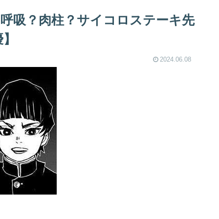
の呼吸？肉柱？サイコロステーキ先
優】
2024.06.08