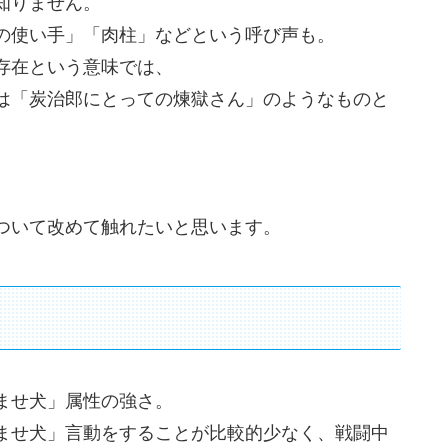
知りません。
の使い手」「肉柱」などという呼び声も。
存在という意味では、
は「炭治郎にとっての煉獄さん」のようなものと
ついて改めて触れたいと思います。
ませ犬」属性の強さ。
ませ犬」言動をすることが比較的少なく、戦闘中