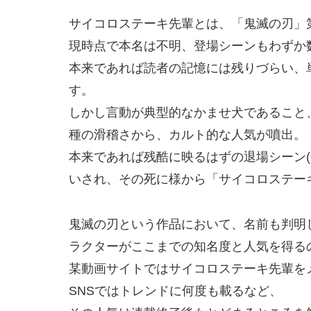
サイコロステーキ先輩とは、「鬼滅の刃」
現時点で本名は不明、登場シーンもわずか
本来であれば読者の記憶には残りづらい、
す。
しかし言動が典型的なかませ犬であること
種の滑稽さから、カルト的な人気が噴出。
本来であれば残酷に映るはずの退場シーン(
いされ、その死に様から「サイコロステー
鬼滅の刃という作品において、名前も判明
ラクターがここまでの知名度と人気を得る
某動画サイトではサイコロステーキ先輩を
SNSではトレンドに何度も載るなど、