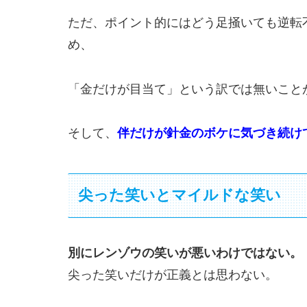
ただ、ポイント的にはどう足掻いても逆転
め、
「金だけが目当て」という訳では無いこと
そして、
伴だけが針金のボケに気づき続け
尖った笑いとマイルドな笑い
別にレンゾウの笑いが悪いわけではない。
尖った笑いだけが正義とは思わない。