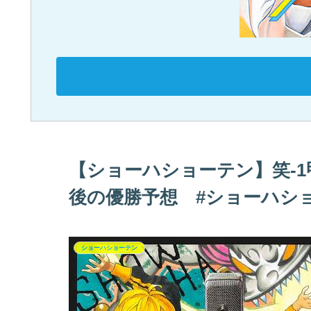
【ショーハショーテン】笑-
後の優勝予想 #ショーハシ
ショーハショーテン