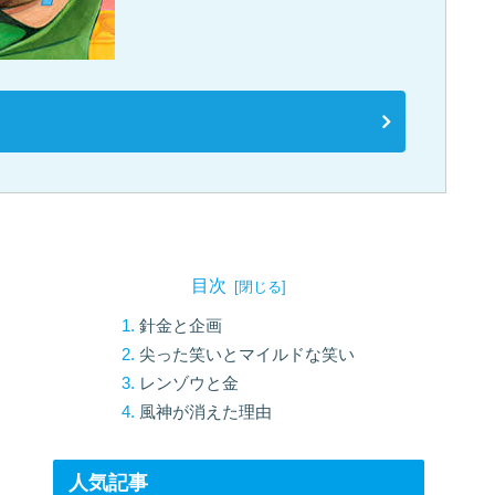
目次
針金と企画
尖った笑いとマイルドな笑い
レンゾウと金
風神が消えた理由
人気記事