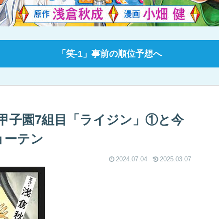
「笑-1」事前の順位予想へ
1甲子園7組目「ライジン」①と今
ョーテン
2024.07.04
2025.03.07