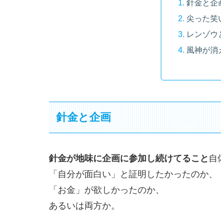
針金と企
尖った笑
レンゾウ
風神が消
針金と企画
針金が地味に企画に参加し続けてること
自
「自分が面白い」と証明したかったのか、
「お金」が欲しかったのか、
あるいは両方か。