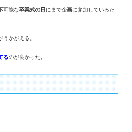
不可能な
卒業式の日
にまで企画に参加しているた
がうかがえる。
てる
のが良かった。