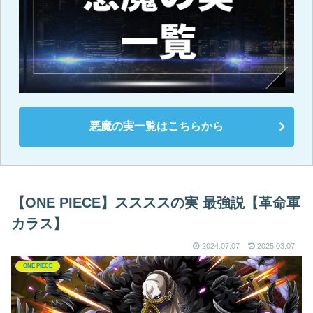
悪魔の実一覧はこちらから
【ONE PIECE】ススススの実 最強説【革命軍
カラス】
2024.07.07
2025.03.07
ONE PIECE