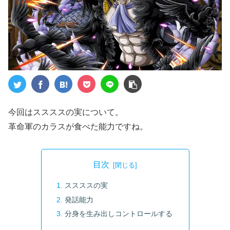
今回はススススの実について。
革命軍のカラスが食べた能力ですね。
目次
ススススの実
発話能力
分身を生み出しコントロールする