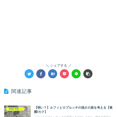
シェアする
関連記事
【弱い？】ルフィとロブルッチの強さの差を考える【覚
ONE PIECE
醒/カク】
ルフィとロブルッチ いまや四皇にまでのし上がり、極めて強力な