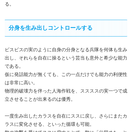
る。
分身を生み出しコントロールする
ビスビスの実のように自身の分身となる兵隊を何体も生み
出し、それらを自在に操るという芸当も意外と希少な能力
である。
仮に発話能力が無くても、この一点だけでも能力の利便性
は非常に高い。
物理的破壊力を伴った人海作戦を、ススススの実一つで成
立させることが出来るのは優秀。
一度生み出したカラスを自在にススに戻し、さらにまたカ
ラスに変化させる、といった循環も可能。