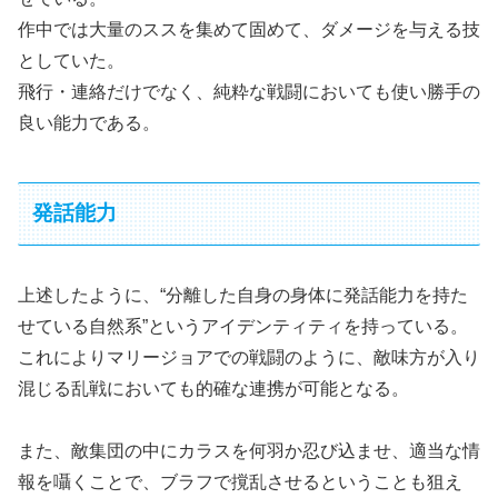
作中では大量のススを集めて固めて、ダメージを与える技
としていた。
飛行・連絡だけでなく、純粋な戦闘においても使い勝手の
良い能力である。
発話能力
上述したように、“分離した自身の身体に発話能力を持た
せている自然系”というアイデンティティを持っている。
これによりマリージョアでの戦闘のように、敵味方が入り
混じる乱戦においても的確な連携が可能となる。
また、敵集団の中にカラスを何羽か忍び込ませ、適当な情
報を囁くことで、ブラフで撹乱させるということも狙え