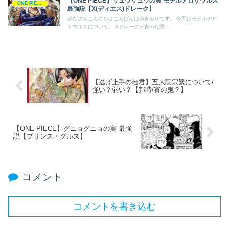
【ONE PIECE】リュウリュウの実 モデルアロサウルス
ONE PIECE
最強説【X(ディエス)ドレーク】
みなさんこんにちはこんばんはゆきるりです。 今回はモデルアロ
サウルスについて。 Xドレークが食べた実...
【逃げ上手の若君】五大院宗繁について/
強い？弱い？【邦時/賽の鬼？】
【ONE PIECE】グニョグニョの実 最強
説【プリンス・グルス】
コメント
コメントを書き込む