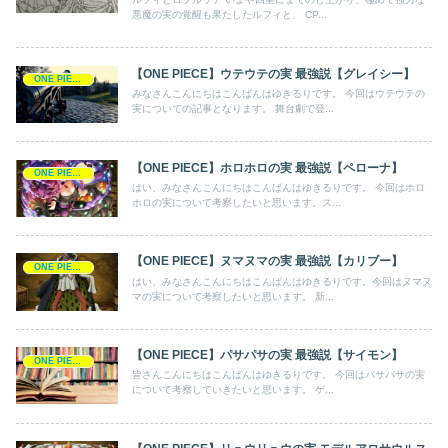
悪魔の実の覚醒も果たしたルフィと、 CP...
【ONE PIECE】ウテウテの実 最強説【グレイシー】
ONE PIECE
みなさんこんにちはこんばんはゆきるりです。 今回はウテウテの
実についての記事となります。 舞台劇で登...
【ONE PIECE】ホロホロの実 最強説【ペローナ】
ONE PIECE
はい、みなさんこんにちはこんばんはゆきるりです。 今回はホロ
ホロの実について考察したいと思います。ス...
【ONE PIECE】ヌマヌマの実 最強説【カリブー】
ONE PIECE
はい、みなさんこんにちはこんばんはゆきるりです。今回はヌマヌ
マの実について考察したいと思います。 新...
【ONE PIECE】パサパサの実 最強説【サイモン】
ONE PIECE
皆さんこんにちはこんばんはゆきるりです。 今回はパサパサの実
について考察していきたいと思います。 ゲ...