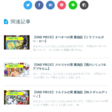
関連記事
【ONE PIECE】オペオペの実 最強説【トラファルガ
ONE PIECE
ー・ロー】
みなさんこんにちはこんばんはゆきるりです。 今回はオペオペの
実について。 ローが食べた悪魔の実ですね...
【ONE PIECE】スケスケの実 最強説【雨のシリュウ&
ONE PIECE
アブサロム】
はい、みなさんこんにちはこんばんはゆきるりです。 今回はスケ
スケの実について取り上げたいと思います。...
【ONE PIECE】ドルドルの実 最強説【Mr.3 ギャルディ
ONE PIECE
ーノ】
みなさんこんにちはこんばんはゆきるりです。今回はドルドルの実
について考察していこうと思います。 Mr...