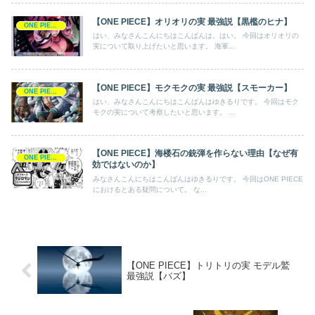
【ONE PIECE】オリオリの実 最強説【黒檻のヒナ】
ONE PIECE
はい、みなさんこんにちはこんばんは。はい。 今回はオリオリの
実について取り上げたいと思います。 海軍...
【ONE PIECE】モクモクの実 最強説【スモーカー】
ONE PIECE
はい、みなさんこんにちはこんばんはゆきるりです。 今回はモク
モクの実について考察したいと思います。 ...
【ONE PIECE】海楼石の銃弾を作らない理由【なぜ有
ONE PIECE
効ではないのか】
みなさんこんにちはこんばんはゆきるりです。 今回はONE PIECE
におけるとある疑問について。 な...
【ONE PIECE】トリトリの実 モデル鷲
最強説【バズ】