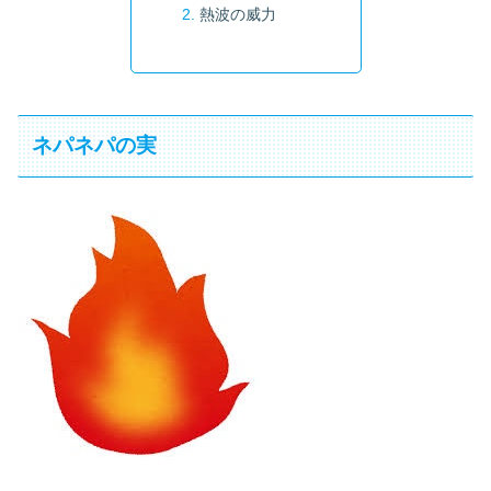
熱波の威力
ネパネパの実