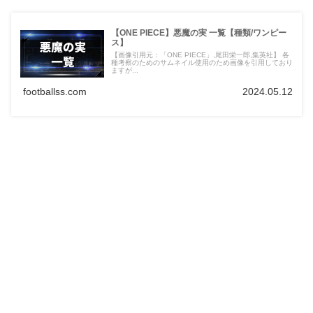
【ONE PIECE】悪魔の実 一覧【種類/ワンピー
ス】
【画像引用元：「ONE PIECE」,尾田栄一郎,集英社】 各
種考察のためのサムネイル使用のため画像を引用しており
ますが...
footballss.com
2024.05.12