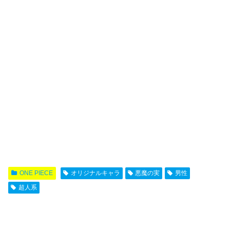
ONE PIECE
オリジナルキャラ
悪魔の実
男性
超人系