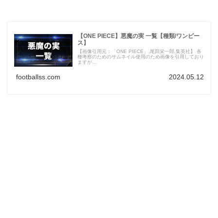
【ONE PIECE】悪魔の実 一覧【種類/ワンピー
ス】
【画像引用元：「ONE PIECE」,尾田栄一郎,集英社】 各
種考察のためのサムネイル使用のため画像を引用しており
ますが...
footballss.com
2024.05.12