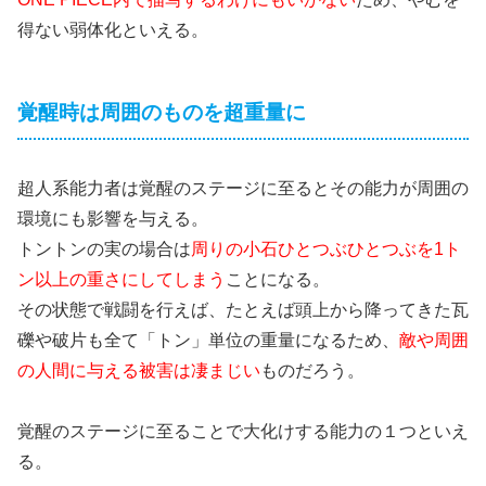
得ない弱体化といえる。
覚醒時は周囲のものを超重量に
超人系能力者は覚醒のステージに至るとその能力が周囲の
環境にも影響を与える。
トントンの実の場合は
周りの小石ひとつぶひとつぶを1ト
ン以上の重さにしてしまう
ことになる。
その状態で戦闘を行えば、たとえば頭上から降ってきた瓦
礫や破片も全て「トン」単位の重量になるため、
敵や周囲
の人間に与える被害は凄まじい
ものだろう。
覚醒のステージに至ることで大化けする能力の１つといえ
る。