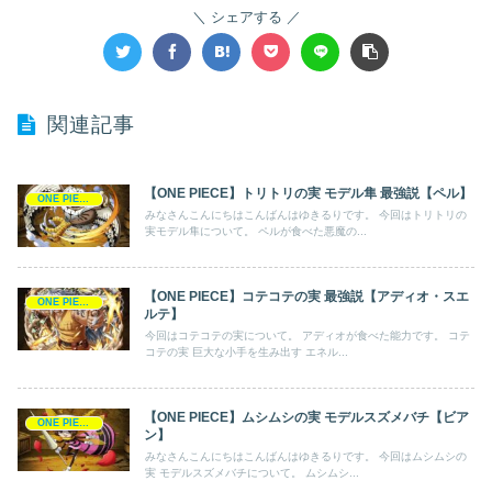
シェアする
関連記事
【ONE PIECE】トリトリの実 モデル隼 最強説【ペル】
ONE PIECE
みなさんこんにちはこんばんはゆきるりです。 今回はトリトリの
実モデル隼について。 ペルが食べた悪魔の...
【ONE PIECE】コテコテの実 最強説【アディオ・スエ
ONE PIECE
ルテ】
今回はコテコテの実について。 アディオが食べた能力です。 コテ
コテの実 巨大な小手を生み出す エネル...
【ONE PIECE】ムシムシの実 モデルスズメバチ【ビア
ONE PIECE
ン】
みなさんこんにちはこんばんはゆきるりです。 今回はムシムシの
実 モデルスズメバチについて。 ムシムシ...