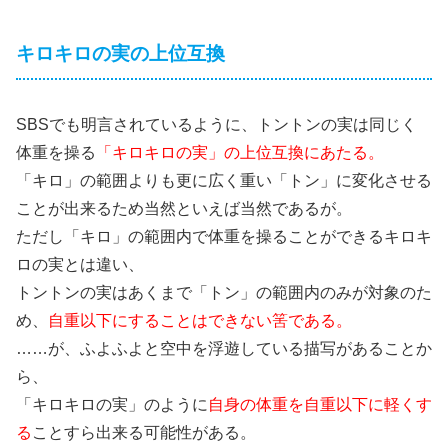
キロキロの実の上位互換
SBSでも明言されているように、トントンの実は同じく
体重を操る
「キロキロの実」の上位互換にあたる。
「キロ」の範囲よりも更に広く重い「トン」に変化させる
ことが出来るため当然といえば当然であるが。
ただし「キロ」の範囲内で体重を操ることができるキロキ
ロの実とは違い、
トントンの実はあくまで「トン」の範囲内のみが対象のた
め、
自重以下にすることはできない筈である。
……が、ふよふよと空中を浮遊している描写があることか
ら、
「キロキロの実」のように
自身の体重を自重以下に軽くす
る
ことすら出来る可能性がある。