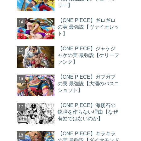
リー】
【ONE PIECE】ギロギロ
の実 最強説【ヴァイオレッ
ト】
【ONE PIECE】ジャケジ
ャケの実 最強説【ケリーフ
ァンク】
【ONE PIECE】ガブガブ
の実 最強説【大酒のバスコ
ショット】
【ONE PIECE】海楼石の
銃弾を作らない理由【なぜ
有効ではないのか】
【ONE PIECE】キラキラ
の実 最強説【ダイヤモンド