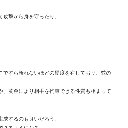
て攻撃から身を守ったり、
ロですら斬れないほどの硬度を有しており、並の
や、黄金により相手を拘束できる性質も相まって
生成するのも良いだろう。
できるようになる。