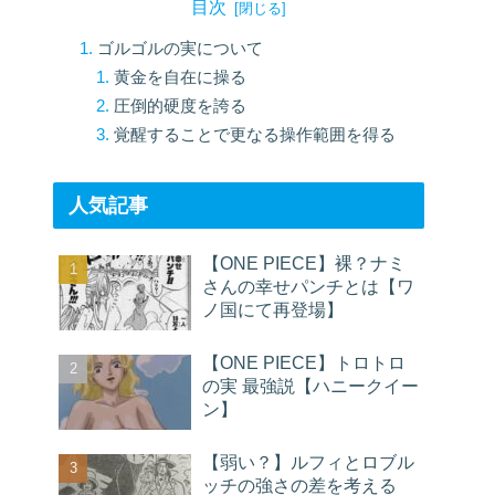
目次
ゴルゴルの実について
黄金を自在に操る
圧倒的硬度を誇る
覚醒することで更なる操作範囲を得る
人気記事
【ONE PIECE】裸？ナミ
さんの幸せパンチとは【ワ
ノ国にて再登場】
【ONE PIECE】トロトロ
の実 最強説【ハニークイー
ン】
【弱い？】ルフィとロブル
ッチの強さの差を考える