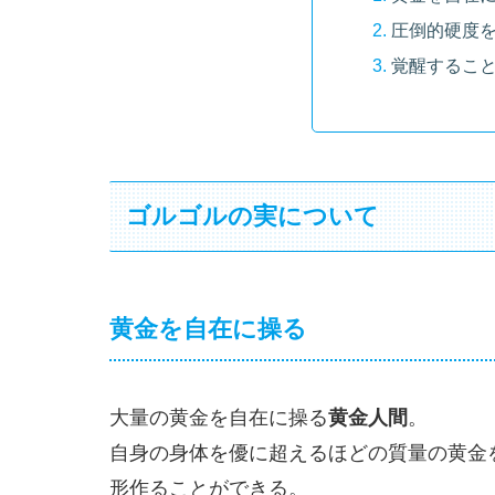
圧倒的硬度
覚醒するこ
ゴルゴルの実について
黄金を自在に操る
大量の黄金を自在に操る
黄金人間
。
自身の身体を優に超えるほどの質量の黄金
形作ることができる。