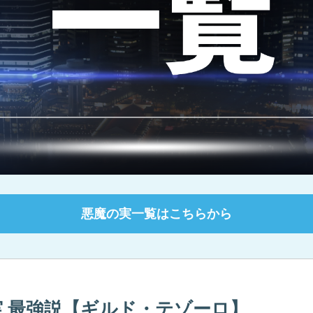
悪魔の実一覧はこちらから
の実 最強説【ギルド・テゾーロ】