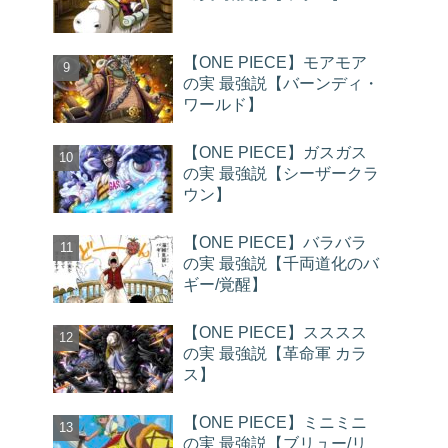
【ONE PIECE】モアモア
の実 最強説【バーンディ・
ワールド】
【ONE PIECE】ガスガス
の実 最強説【シーザークラ
ウン】
【ONE PIECE】バラバラ
の実 最強説【千両道化のバ
ギー/覚醒】
【ONE PIECE】スススス
の実 最強説【革命軍 カラ
ス】
【ONE PIECE】ミニミニ
の実 最強説【ブリュー/リ