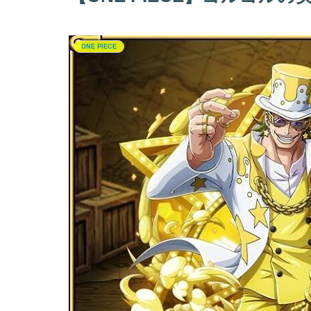
ONE PIECE