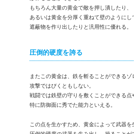
もちろん大量の黄金で敵を押し潰したり、
あるいは黄金を分厚く重ねて壁のようにし
遮蔽物を作り出したりと汎用性に優れる。
圧倒的硬度を誇る
またこの黄金は、鉄を斬ることができるゾ
攻撃ではびくともしない。
戦闘では鉄壁の守りを敷くことができる点
特に防御面に秀でた能力といえる。
この点を生かすため、黄金によって武器を
圧倒的硬度の武器を生み出し、操ることが