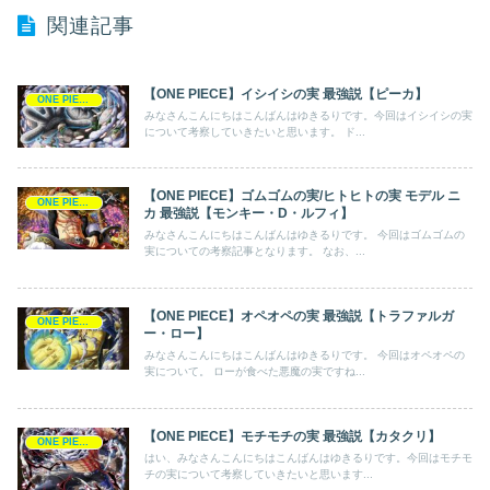
関連記事
【ONE PIECE】イシイシの実 最強説【ピーカ】
ONE PIECE
みなさんこんにちはこんばんはゆきるりです。今回はイシイシの実
について考察していきたいと思います。 ド...
【ONE PIECE】ゴムゴムの実/ヒトヒトの実 モデル ニ
ONE PIECE
カ 最強説【モンキー・D・ルフィ】
みなさんこんにちはこんばんはゆきるりです。 今回はゴムゴムの
実についての考察記事となります。 なお、...
【ONE PIECE】オペオペの実 最強説【トラファルガ
ONE PIECE
ー・ロー】
みなさんこんにちはこんばんはゆきるりです。 今回はオペオペの
実について。 ローが食べた悪魔の実ですね...
【ONE PIECE】モチモチの実 最強説【カタクリ】
ONE PIECE
はい、みなさんこんにちはこんばんはゆきるりです。今回はモチモ
チの実について考察していきたいと思います...