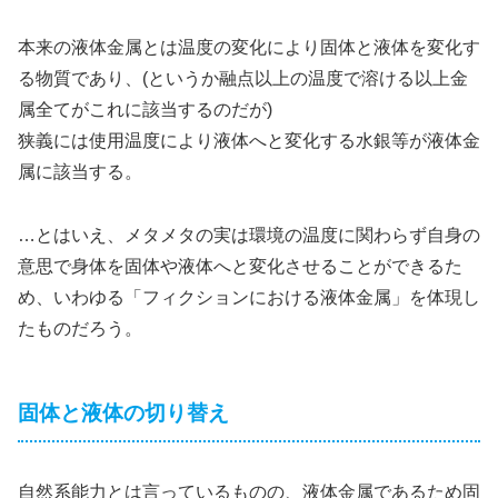
本来の液体金属とは温度の変化により固体と液体を変化す
る物質であり、(というか融点以上の温度で溶ける以上金
属全てがこれに該当するのだが)
狭義には使用温度により液体へと変化する水銀等が液体金
属に該当する。
…とはいえ、メタメタの実は環境の温度に関わらず自身の
意思で身体を固体や液体へと変化させることができるた
め、いわゆる「フィクションにおける液体金属」を体現し
たものだろう。
固体と液体の切り替え
自然系能力とは言っているものの、液体金属であるため固