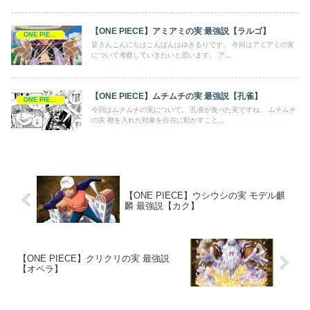
【ONE PIECE】アミアミの実 最強説【ラルゴ】
ONE PIECE
皆さんこんにちはこんばんはゆきるりです。 今回はアミアミの実
について考察していきたいと思います。 ア...
【ONE PIECE】ムチムチの実 最強説【孔雀】
ONE PIECE
今回はムチムチの実について。 孔雀が食べた実ですね。 ムチムチ
の実 鞭を入れた対象を自在に動かすこと...
【ONE PIECE】ウシウシの実 モデル麒
麟 最強説【カク】
【ONE PIECE】クリクリの実 最強説
【オペラ】