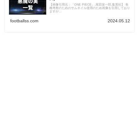
【画像引用元：「ONE PIECE」,尾田栄一郎,集英社】 各
種考察のためのサムネイル使用のため画像を引用しており
ますが...
footballss.com
2024.05.12