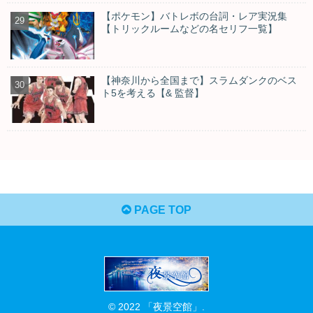
【ポケモン】バトレボの台詞・レア実況集
【トリックルームなどの名セリフ一覧】
【神奈川から全国まで】スラムダンクのベス
ト5を考える【& 監督】
PAGE TOP
© 2022 「夜景空館」.