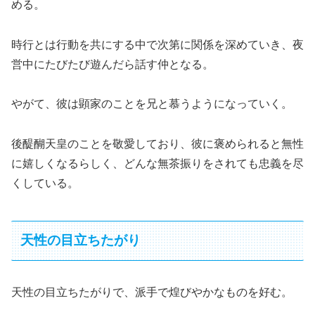
める。
時行とは行動を共にする中で次第に関係を深めていき、夜
営中にたびたび遊んだら話す仲となる。
やがて、彼は顕家のことを兄と慕うようになっていく。
後醍醐天皇のことを敬愛しており、彼に褒められると無性
に嬉しくなるらしく、どんな無茶振りをされても忠義を尽
くしている。
天性の目立ちたがり
天性の目立ちたがりで、派手で煌びやかなものを好む。