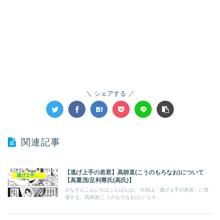
シェアする
関連記事
【逃げ上手の若君】高師直(こうのもろなお)について
逃げ上手の若君
【高重茂/足利尊氏(高氏)】
みなさんこんにちはこんばんは。 今回は「逃げ上手の若君」に登
場する、高師直(こうのもろなお)というキ...