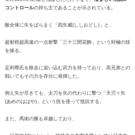
コントロール
の持ち主であることが示されている。
敵全体に矢をばらまく「四矢威(ししおどし)」と、
超射程超高速の一点射撃「三十三間花飾」という対極の技
を操る。
足利尊氏を敗走に追い込む武力を持っており、高兄弟との
戦いでもその力を存分に発揮した。
例え矢が尽きても、太刀を矢の代わりに撃つ「天刃々矢
(あめのははや)」という技を使って抵抗する。
また、馬術の腕も卓越しており、