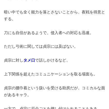
暗い中でも全く能力を落とさないことから、夜戦を得意と
する。
刀にも自信があるようで、侵入者への対応も迅速。
ただし弓術に関しては貞宗には及ばない。
貞宗に対し
タメ口
で話しかけるなど、
上下関係を超えたコミュニケーションを取る場面も。
貞宗の腰巾着という扱いを受ける助房だが、コミカルな面
があるキャラ。
一方で、貞宗に厄介ごとを押し付けられることもある。