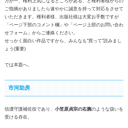
万が一、権利上気になるところがある、と権利者様からの
ご指摘がありましたら速やかに誠意を持って対応をさせて
いただきます。権利者様、出版社様は大変お手数ですが
「ページ下部のコメント欄」や「ページ上部のお問い合わ
せフォーム」からご連絡ください。
せっかく面白い作品ですから、みんなも“買って”読みまし
ょう(重要)
では本題へ。
市河助房
信濃守護補佐役であり、
小笠原貞宗の右腕
のような扱いを
受ける存在。