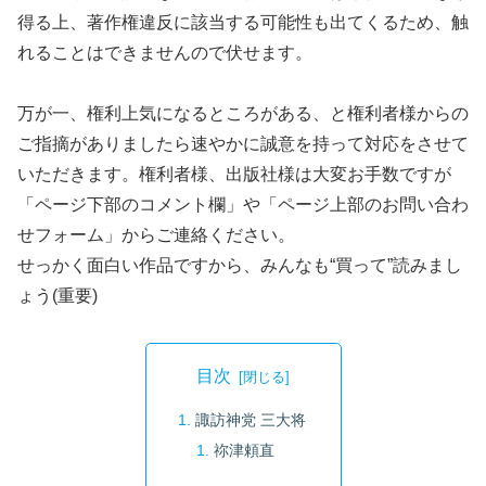
得る上、著作権違反に該当する可能性も出てくるため、触
れることはできませんので伏せます。
万が一、権利上気になるところがある、と権利者様からの
ご指摘がありましたら速やかに誠意を持って対応をさせて
いただきます。権利者様、出版社様は大変お手数ですが
「ページ下部のコメント欄」や「ページ上部のお問い合わ
せフォーム」からご連絡ください。
せっかく面白い作品ですから、みんなも“買って”読みまし
ょう(重要)
目次
諏訪神党 三大将
祢津頼直