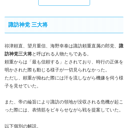
諏訪神党 三大将
祢津頼直、望月重信、海野幸泰は諏訪頼重直属の郎党、
諏
訪神党三大将
と呼ばれる人物たちである。
頼重からは「最も信頼する」とされており、時行の正体を
明かされた際も動じる様子が一切見られなかった。
ただし、頼重が拗ねた際には汗を流しながら機嫌を伺う様
子を見せていた。
また、帝の綸旨により諏訪の領地が没収される危機が起こ
った際には、表情筋をピキらせながら戦を提案していた。
以下個別の解説。