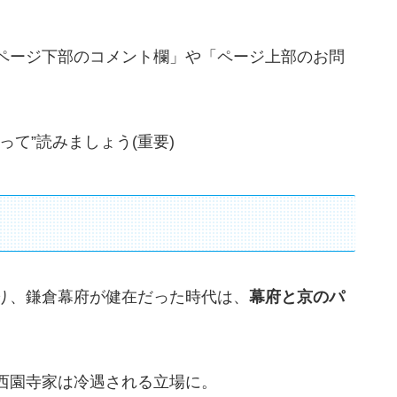
ページ下部のコメント欄」や「ページ上部のお問
て”読みましょう(重要)
り、鎌倉幕府が健在だった時代は、
幕府と京のパ
西園寺家は冷遇される立場に。