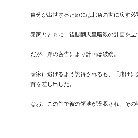
自分が出世するためには北条の世に戻す必
泰家とともに、後醍醐天皇暗殺の計画を立
だが、弟の密告により計画は破綻。
泰家に逃げるよう説得されるも、「賭けに
首を差し出した。
なお、この件で彼の領地が没収され、その