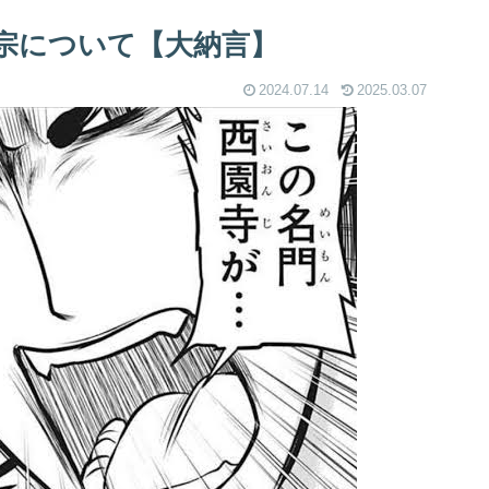
宗について【大納言】
2024.07.14
2025.03.07