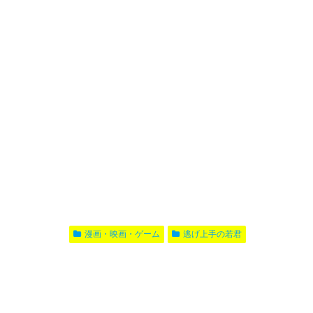
漫画・映画・ゲーム
逃げ上手の若君