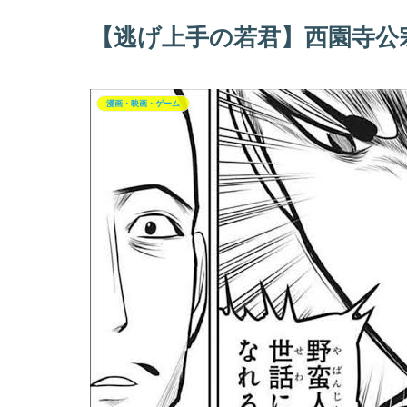
【逃げ上手の若君】西園寺公
漫画・映画・ゲーム