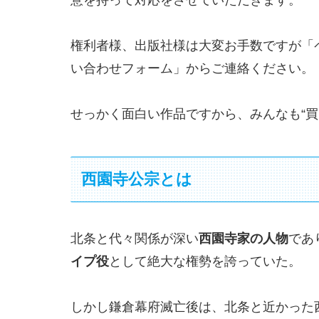
権利者様、出版社様は大変お手数ですが「
い合わせフォーム」からご連絡ください。
せっかく面白い作品ですから、みんなも“買っ
西園寺公宗とは
北条と代々関係が深い
西園寺家の人物
であ
イプ役
として絶大な権勢を誇っていた。
しかし鎌倉幕府滅亡後は、北条と近かった