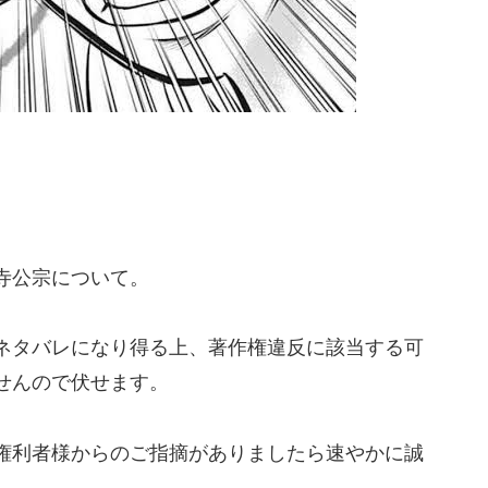
寺公宗について。
ネタバレになり得る上、著作権違反に該当する可
せんので伏せます。
権利者様からのご指摘がありましたら速やかに誠