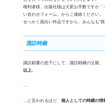
権利者様、出版社様は大変お手数ですが「
い合わせフォーム」からご連絡ください。
せっかく面白い作品ですから、みんなも“買っ
諏訪時継
諏訪頼重の息子にして、諏訪頼継の父親。
以上
。
…
…と言われるほど、
個人としての時継の情