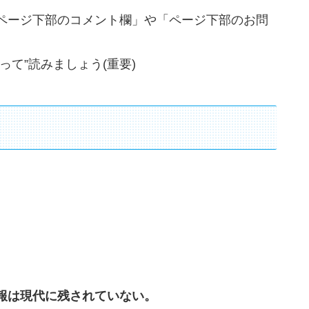
ページ下部のコメント欄」や「ページ下部のお問
て”読みましょう(重要)
報は現代に残されていない。