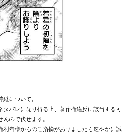
時継について。
ネタバレになり得る上、著作権違反に該当する可
せんので伏せます。
権利者様からのご指摘がありましたら速やかに誠