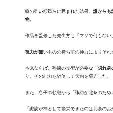
癖の強い頼重らに囲まれた結果、
誰からも
物
。
作品を監修した先生方も「マジで何もない
視力が無い
ものの持ち前の神力によりそれ
本来ならば、熟練の技術が必要な「
隠れ身
り、その能力を駆使して天狗を翻弄した。
また、息子の頼継から「諏訪が北条のため
「諏訪が神として繁栄できたのは北条のお