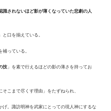
認識されないほど影が薄くなっていた悲劇の人
」と口を揃えている。
を補っている。
の技
」を素で行えるほどの影の薄さを持ってお
にそこまで尽くす理由」をたずねられ、
かげ。諏訪明神を武家にとっての現人神にするな