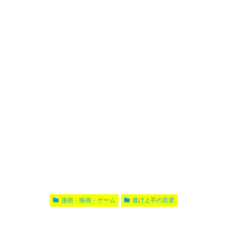
漫画・映画・ゲーム
逃げ上手の若君