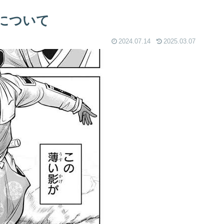
について
2024.07.14
2025.03.07