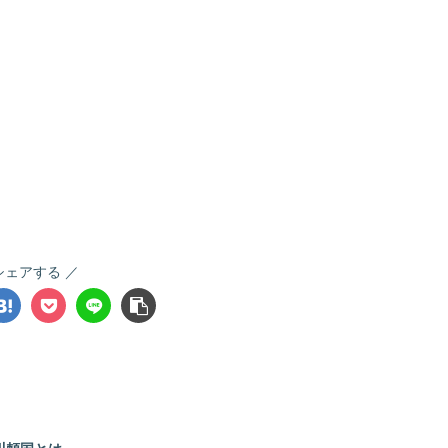
シェアする