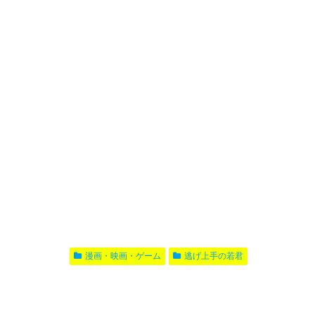
漫画・映画・ゲーム
逃げ上手の若君