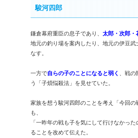
駿河四郎
鎌倉幕府重臣の息子であり、
太郎・次郎・
地元の釣り場を案内したり、地元の伊豆武
なす。
一方で
自らの子のことになると弱く
、戦の
う「子煩悩殺法」を見せていた。
家族を想う駿河四郎のことを考え「今回の
も、
「一昨年の戦も子を気にして行けなかった
ることを改めて伝えた。