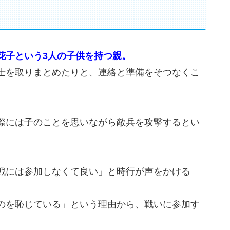
花子という3人の子供を持つ親。
士を取りまとめたりと、連絡と準備をそつなくこ
際には子のことを思いながら敵兵を攻撃するとい
戦には参加しなくて良い」と時行が声をかける
のを恥じている」という理由から、戦いに参加す