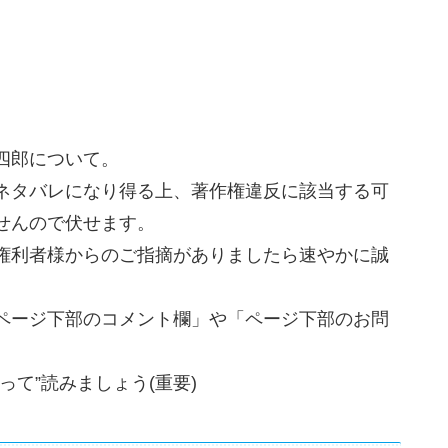
四郎について。
ネタバレになり得る上、著作権違反に該当する可
せんので伏せます。
権利者様からのご指摘がありましたら速やかに誠
ページ下部のコメント欄」や「ページ下部のお問
て”読みましょう(重要)