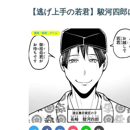
【逃げ上手の若君】駿河四郎
漫画・映画・ゲーム