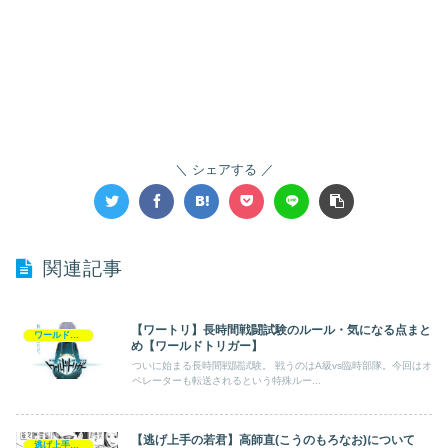
シェアする
関連記事
【ワートリ】長時間戦闘試験のルール・気になる点まと
ワールドトリガー
め【ワールドトリガー】
ついに始まる長時間戦闘試験。 戦うのはA級vs臨時部隊。今回はオ
ペレーターも転送されるという特殊ルー...
【逃げ上手の若君】高師直(こうのもろなお)について
逃げ上手の若君