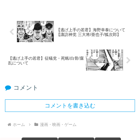
【逃げ上手の若君】海野幸泰について
【諏訪神党 三大将/亜也子/狐次郎】
【逃げ上手の若君】征蟻党・死蝋/白骨/腐
乱について
コメント
コメントを書き込む
ホーム
漫画・映画・ゲーム