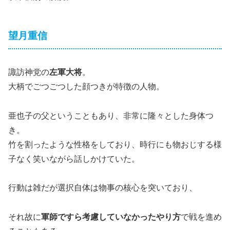
望月重信
諏訪神党の
左軍大将
。
大柄でごつごつした顔つきが特徴の人物。
亜也子の父ということもあり、非常に隆々とした身体つ
き。
竹を割ったような性格をしており、時行にも物おじする様
子なく笑いながら話しかけていた。
行動は雑だが選択自体は物事の核心を突いており、
それ故に
軍師ですら考慮していなかったやり方
で戦を進め