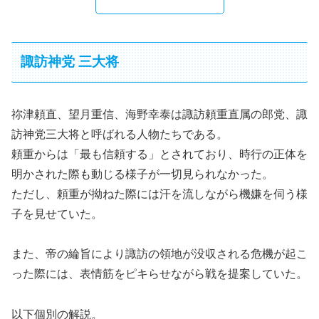
諏訪神党 三大将
祢津頼直、望月重信、海野幸泰は諏訪頼重直属の郎党、諏
訪神党三大将と呼ばれる人物たちである。
頼重からは「最も信頼する」とされており、時行の正体を
明かされた際も動じる様子が一切見られなかった。
ただし、頼重が拗ねた際には汗を流しながら機嫌を伺う様
子を見せていた。
また、帝の綸旨により諏訪の領地が没収される危機が起こ
った際には、表情筋をピキらせながら戦を提案していた。
以下個別の解説。