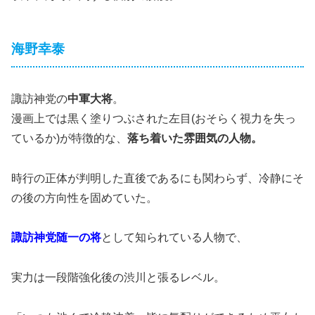
海野幸泰
諏訪神党の
中軍大将
。
漫画上では黒く塗りつぶされた左目(おそらく視力を失っ
ているか)が特徴的な、
落ち着いた雰囲気の人物。
時行の正体が判明した直後であるにも関わらず、冷静にそ
の後の方向性を固めていた。
諏訪神党随一の将
として知られている人物で、
実力は一段階強化後の渋川と張るレベル。