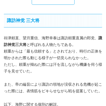
諏訪神党 三大将
祢津頼直、望月重信、海野幸泰は諏訪頼重直属の郎党、
諏
訪神党三大将
と呼ばれる人物たちである。
頼重からは「最も信頼する」とされており、時行の正体を
明かされた際も動じる様子が一切見られなかった。
ただし、頼重が拗ねた際には汗を流しながら機嫌を伺う様
子を見せていた。
また、帝の綸旨により諏訪の領地が没収される危機が起こ
った際には、表情筋をピキらせながら戦を提案していた。
以下、海野に関する個別の解説。