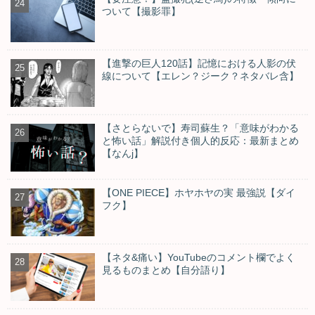
ついて【撮影罪】
【進撃の巨人120話】記憶における人影の伏
線について【エレン？ジーク？ネタバレ含】
【さとらないで】寿司蘇生？「意味がわかる
と怖い話」解説付き個人的反応：最新まとめ
【なんj】
【ONE PIECE】ホヤホヤの実 最強説【ダイ
フク】
【ネタ&痛い】YouTubeのコメント欄でよく
見るものまとめ【自分語り】