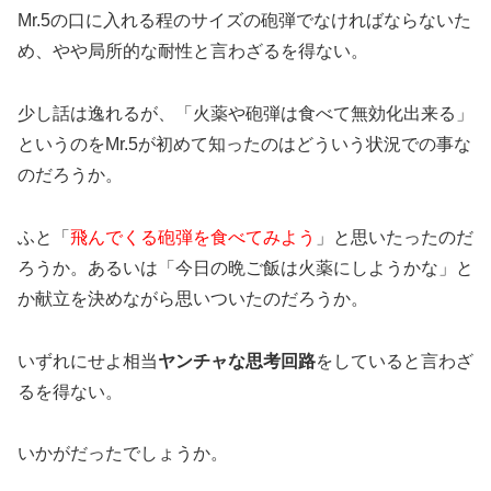
Mr.5の口に入れる程のサイズの砲弾でなければならないた
め、やや局所的な耐性と言わざるを得ない。
少し話は逸れるが、「火薬や砲弾は食べて無効化出来る」
というのをMr.5が初めて知ったのはどういう状況での事な
のだろうか。
ふと「
飛んでくる砲弾を食べてみよう
」と思いたったのだ
ろうか。あるいは「今日の晩ご飯は火薬にしようかな」と
か献立を決めながら思いついたのだろうか。
いずれにせよ相当
ヤンチャな思考回路
をしていると言わざ
るを得ない。
いかがだったでしょうか。