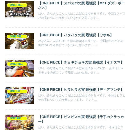
【ONE PIECE】スパスパの実 最強説【Mr.1 ダズ・ボー
ONE PIECE
ネス】
はい、みなさんこんにちはこんばんはゆきるりです。今回はスパス
パの実について考察していきたいと思います...
【ONE PIECE】バクバクの実 最強説【ワポル】
ONE PIECE
みなさんこんにちはこんばんはゆきるりです。 今回はバクバクの
実について考察していきたいと思います。 ...
【ONE PIECE】チョキチョキの実 最強説【イナズマ】
ONE PIECE
はい、みなさんこんにちはこんばんはゆきるりです。 今回はチョ
キチョキの実について考察したいと思います...
【ONE PIECE】ヒラヒラの実 最強説【ディアマンテ】
ONE PIECE
はい、みなさんこんにちはこんばんはゆきるりです。今回はヒラヒ
ラの実についての考察になります。 ドンキ...
【ONE PIECE】ビスビスの実 最強説【千手のクラッカ
ONE PIECE
ー】
はい、みなさんこんにちはこんばんはゆきるりです。 今回はビス