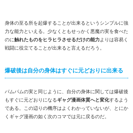
身体の至る所を起爆することが出来るというシンプルに強
力な能力といえる。少なくともせっかく悪魔の実を食べた
のに
触れたものをヒラヒラさせるだけの能力
よりは容易く
戦闘に役立てることが出来ると言えるだろう。
爆破後は自分の身体はすぐに元どおりに出来る
パムパムの実と同じように、自分の身体に関しては爆破後
もすぐに元どおりになる
ギャグ漫画体質へと変化
するよう
である。この辺りの機序はよくわかっていないが、とにか
くギャグ漫画の如く次のコマでは元に戻るのだ。