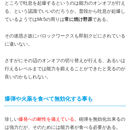
ところで吐息を起爆するというのは能力のオンオフが行え
る、という認識でいいのだろうか。普段から吐息が起爆し
ているようではMr.5の周りは
常に焼け野原
である。
その迷惑さ故にバロックワークスも即刻クビにされている
に違いない。
さすがにその辺のオンオフの切り替えが行える、あるいは
行えるレベルまでは能力を鍛えることができたと見るのが
良いのかもしれない。
爆弾や火薬を食べて無効化する事も
珍しい
爆発への耐性を備えている。
砲弾を無効化出来るの
は強力だが、そのためには能力者が食べる必要がある。