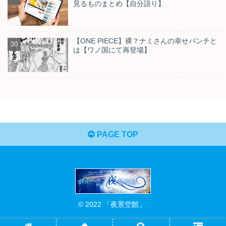
見るものまとめ【自分語り】
【ONE PIECE】裸？ナミさんの幸せパンチと
は【ワノ国にて再登場】
PAGE TOP
© 2022 「夜景空館」.