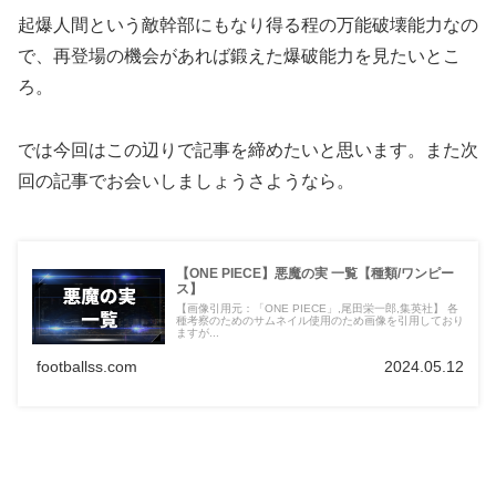
起爆人間という敵幹部にもなり得る程の万能破壊能力なの
で、再登場の機会があれば鍛えた爆破能力を見たいとこ
ろ。
では今回はこの辺りで記事を締めたいと思います。また次
回の記事でお会いしましょうさようなら。
【ONE PIECE】悪魔の実 一覧【種類/ワンピー
ス】
【画像引用元：「ONE PIECE」,尾田栄一郎,集英社】 各
種考察のためのサムネイル使用のため画像を引用しており
ますが...
footballss.com
2024.05.12