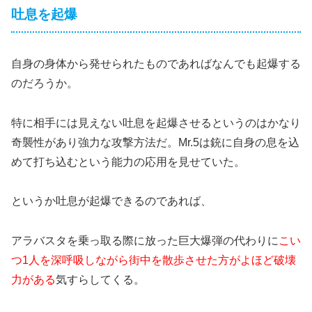
吐息を起爆
自身の身体から発せられたものであればなんでも起爆する
のだろうか。
特に相手には見えない吐息を起爆させるというのはかなり
奇襲性があり強力な攻撃方法だ。Mr.5は銃に自身の息を込
めて打ち込むという能力の応用を見せていた。
というか吐息が起爆できるのであれば、
アラバスタを乗っ取る際に放った巨大爆弾の代わりに
こい
つ1人を深呼吸しながら街中を散歩させた方がよほど破壊
力がある
気すらしてくる。