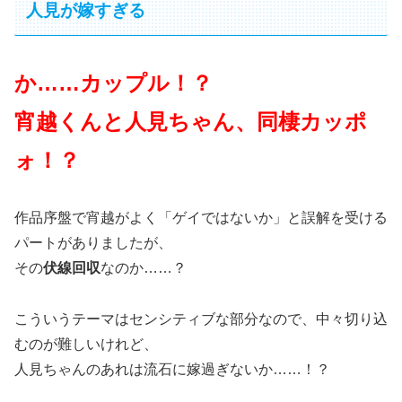
人見が嫁すぎる
か……カップル！？
宵越くんと人見ちゃん、同棲カッポ
ォ！？
作品序盤で宵越がよく「ゲイではないか」と誤解を受ける
パートがありましたが、
その
伏線回収
なのか……？
こういうテーマはセンシティブな部分なので、中々切り込
むのが難しいけれど、
人見ちゃんのあれは流石に嫁過ぎないか……！？