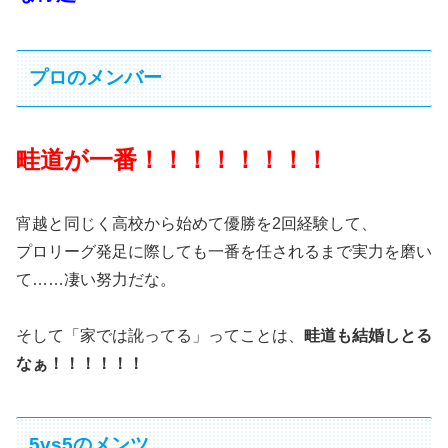
プロのメンバー
畦道が一番！！！！！！！！
宵越と同じく高校から始めて優勝を2回経験して、
プロリーグ発足に際しても一番を任されるまで実力を磨い
て……凄い努力だな。
そして「家では訛ってる」ってことは、
畦道も結婚しとる
なぁ！！！！！！
5vs5のメンツ