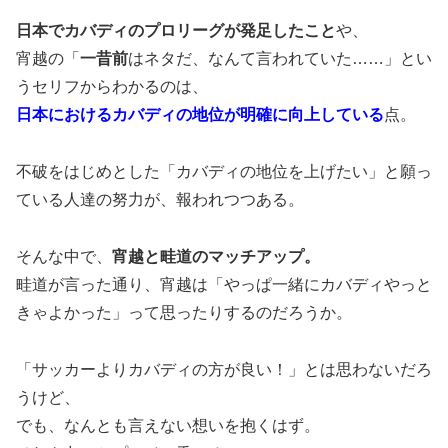
日本でカバディのプロリーグが発足したこと
や、
宵越の「
一昔前
はネタだ、なんて言われていた……」とい
うセリフからわかるのは、
日本におけるカバディの地位が明確に向上している
点。
不破をはじめとした「カバディの地位を上げたい」と願っ
ている人達の努力が、報われつつある。
そんな中で、
宵越と畦道のマッチアップ。
畦道が言った通り、宵越は「やっぱ一緒にカバディやっと
きゃよかった」って思ったりするのだろうか。
「サッカーよりカバディの方が良い！」とは思わないだろ
うけど、
でも、なんとも言えない想いを抱くはず。