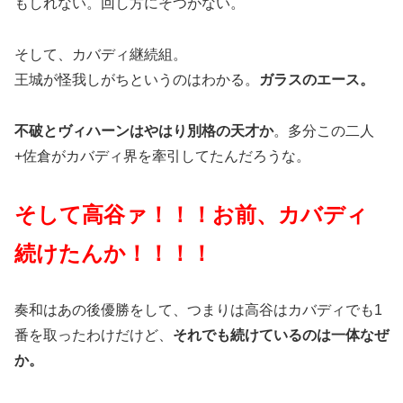
もしれない。回し方にそつがない。
そして、カバディ継続組。
王城が怪我しがちというのはわかる。
ガラスのエース。
不破とヴィハーンはやはり別格の天才か
。多分この二人
+佐倉がカバディ界を牽引してたんだろうな。
そして高谷ァ！！！お前、カバディ
続けたんか！！！！
奏和はあの後優勝をして、つまりは高谷はカバディでも1
番を取ったわけだけど、
それでも続けているのは一体なぜ
か。