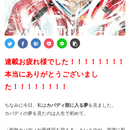
連載お疲れ様でした！！！！！！！！
本当にありがとうございまし
た！！！！！！！！
ちなみに今日、私は
カバディ部に入る夢
を見ました。
カバディの夢を見たのは人生で初めて。
「灼熱カバディが最終回を迎える」というのが、意識に影