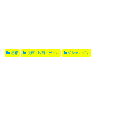
感想
漫画・映画・ゲーム
灼熱カバディ