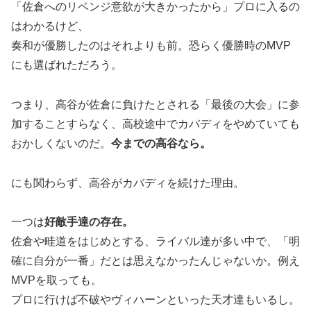
「佐倉へのリベンジ意欲が大きかったから」プロに入るの
はわかるけど、
奏和が優勝したのはそれよりも前。恐らく優勝時のMVP
にも選ばれただろう。
つまり、高谷が佐倉に負けたとされる「最後の大会」に参
加することすらなく、高校途中でカバディをやめていても
おかしくないのだ。
今までの高谷なら。
にも関わらず、高谷がカバディを続けた理由。
一つは
好敵手達の存在。
佐倉や畦道をはじめとする、ライバル達が多い中で、「明
確に自分が一番」だとは思えなかったんじゃないか。例え
MVPを取っても。
プロに行けば不破やヴィハーンといった天才達もいるし。