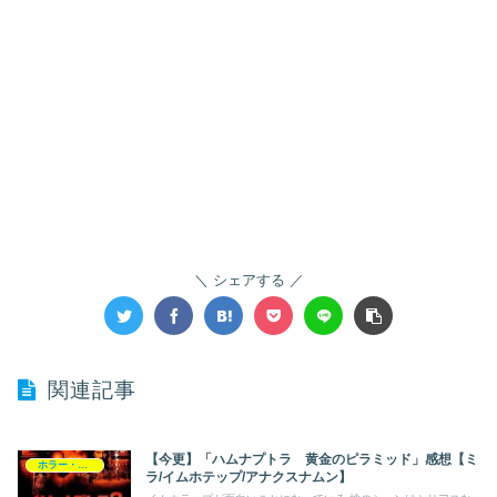
シェアする
関連記事
【今更】「ハムナプトラ 黄金のピラミッド」感想【ミ
ホラー・ミステリー
ラ/イムホテップ/アナクスナムン】