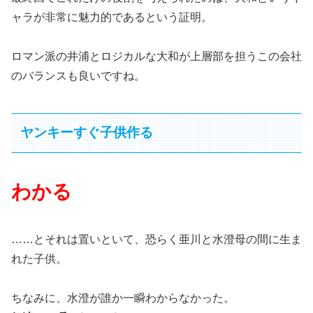
ャラが非常に魅力的であるという証明。
ロマン派の井浦とロジカルな大和が上層部を担うこの会社
のバランスも良いですね。
ヤンキーすぐ子供作る
わかる
……とそれは置いといて、恐らく亜川と水澄母の間に生ま
れた子供。
ちなみに、水澄が誰か一瞬わからなかった。