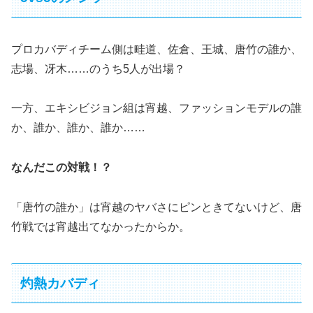
プロカバディチーム側は畦道、佐倉、王城、唐竹の誰か、
志場、冴木……のうち5人が出場？
一方、エキシビジョン組は宵越、ファッションモデルの誰
か、誰か、誰か、誰か……
なんだこの対戦！？
「唐竹の誰か」は宵越のヤバさにピンときてないけど、唐
竹戦では宵越出てなかったからか。
灼熱カバディ