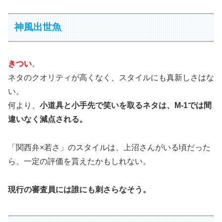
神風出世魚
きつい
。
ネタのクオリティが高くなく、スタイルにも真新しさはな
い。
何より、
小道具と小手先で笑いを取るネタは、M-1では間
違いなく減点される。
「関西弁×若さ」のスタイルは、上沼さんがいる頃だった
ら、一定の評価を貰えたかもしれない。
現行の審査員には誰にも刺さらなそう。