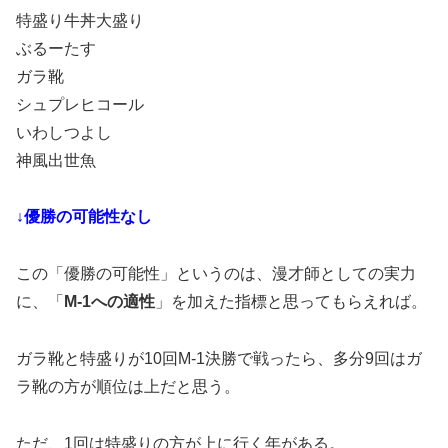
特盛り牛丼大盛り
ぶるーたす
ガラ靴
シュプレヒコール
いわしつよし
神風出世魚
↓優勝の可能性なし
この「優勝の可能性」というのは、漫才師としての実力
に、「
M-1への適性
」を加えた指標と思ってもらえれば。
ガラ靴と特盛りが10回M-1決勝で戦ったら、多分9回はガ
ラ靴の方が順位は上だと思う。
ただ、1回は特盛りの方が上に行く年がある。