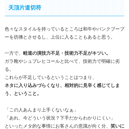
天頂片道切符
色々なスタイルを持っているところは和牛やパンクブーブ
ーを彷彿とさせるし、上位に入ることもあると思う。
一方で、
畦道の演技力不足・技術力不足がキツい。
ガラ靴やシュプレヒコールと比べて、技術力で明確に劣
る。
これらが不足しているということはつまり、
ネタに入り込みづらくなり、相対的に見辛く感じてしま
う、ということ。
「この人あんまり上手くないなぁ」
「あれ、今どういう状況？下手だからわかりにくい」
といったメタ的な事情にお客さんの意識が向く分、
笑いに