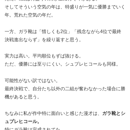
そしてそういう空気の年は、特盛りが一気に優勝までいく
年。荒れた空気の年だ。
一方、ガラ靴は「惜しくも2位」「残念ながら4位で最終
決戦進出ならず」を繰り返すと思う。
実力は高い。平均順位もずば抜ける。
ただ、優勝には至りにくい。シュプレヒコールも同様。
可能性がない訳ではない。
最終決戦で、自分たち以外の二組が奮わなかった場合に勝
機があると思う。
ちなみに私が作中特に面白いと感じた漫才は、
ガラ靴とシ
ュプレヒコール。
特にガラ靴は完成されてた。