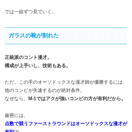
では一組ずつ見ていく。
ガラスの靴が割れた
正統派のコント漫才。
構成が上手いし、技術もある。
ただ、この手のオーソドックスな漫才師が優勝するには、
他のコンビが失速するのが絶対条件。
なぜなら、
M-1ではアクが強いコンビの方が有利だから。
厳密には、
点数で競うファーストラウンドはオーソドックスな漫才が
有利
で、