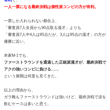
一人一票になる最終決戦は個性派コンビの方が有利。
一票しか入れられない都合上、
「審査員7人全員から90点取る漫才」よりも
「審査員7人中4人は85点だが、3人は95点の漫才」の方が
優勝に近い。
本家M-1でも、
ファーストラウンドを通過した正統派漫才が、最終決戦で
アクの強いコンビに負ける……
という展開は何度も見てきた。
以上の理由から、
ガラ靴もファーストラウンドは強いけど、最終決戦で涙を
飲むケースは多いと思う。