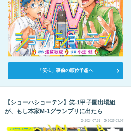
「笑-1」事前の順位予想へ
【ショーハショーテン】笑-1甲子園出場組
が、もし本家M-1グランプリに出たら
2024.07.31
2025.03.07
ショーハショーテン