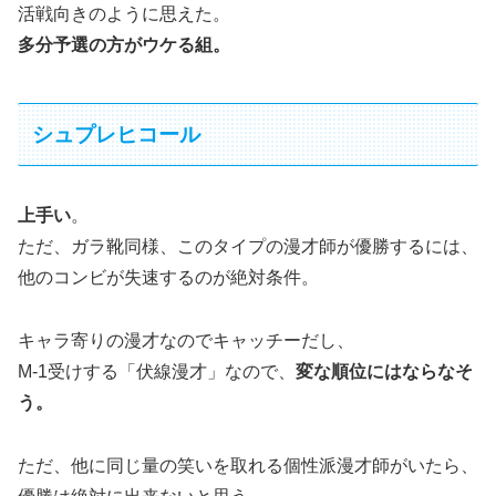
活戦向きのように思えた。
多分予選の方がウケる組。
シュプレヒコール
上手い
。
ただ、ガラ靴同様、このタイプの漫才師が優勝するには、
他のコンビが失速するのが絶対条件。
キャラ寄りの漫才なのでキャッチーだし、
M-1受けする「伏線漫才」なので、
変な順位にはならなそ
う。
ただ、他に同じ量の笑いを取れる個性派漫才師がいたら、