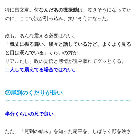
特に昌文君。
何なんだあの微振動は
。泣きそうになってた
のに、ここで涙が引っ込み、笑いそうになった。
政も、あんな震える必要はない。
「
気丈に振る舞い、淡々と話しているけど、よくよく見る
と目は潤んでいる
」くらいの方が、
リアルだし、政の覚悟と感情が読み取れてグッとくる。
二人して震えてる場合ではない。
②尾到のくだりが長い
半分くらいの尺で良い。
ただ、「尾到の結末」を知った尾平を、しばらく顔を映さ