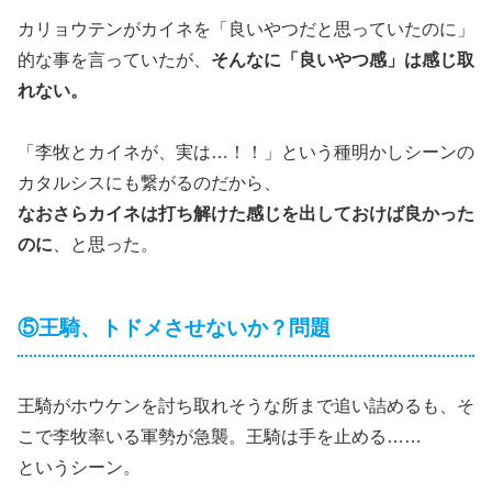
カリョウテンがカイネを「良いやつだと思っていたのに」
的な事を言っていたが、
そんなに「良いやつ感」は感じ取
れない。
「李牧とカイネが、実は…！！」という種明かしシーンの
カタルシスにも繋がるのだから、
なおさらカイネは打ち解けた感じを出しておけば良かった
のに
、と思った。
⑤王騎、トドメさせないか？問題
王騎がホウケンを討ち取れそうな所まで追い詰めるも、そ
こで李牧率いる軍勢が急襲。王騎は手を止める……
というシーン。