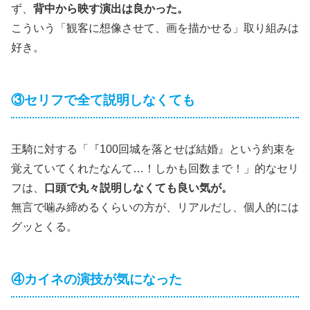
ず、
背中から映す演出は良かった。
こういう「観客に想像させて、画を描かせる」取り組みは
好き。
③セリフで全て説明しなくても
王騎に対する「『100回城を落とせば結婚』という約束を
覚えていてくれたなんて…！しかも回数まで！」的なセリ
フは、
口頭で丸々説明しなくても良い気が。
無言で噛み締めるくらいの方が、リアルだし、個人的には
グッとくる。
④カイネの演技が気になった