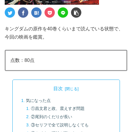
キングダムの原作を40巻くらいまで読んでいる状態で、
今回の映画を鑑賞。
点数：80点
目次
気になった点
①昌文君と政、震えすぎ問題
②尾到のくだりが長い
③セリフで全て説明しなくても