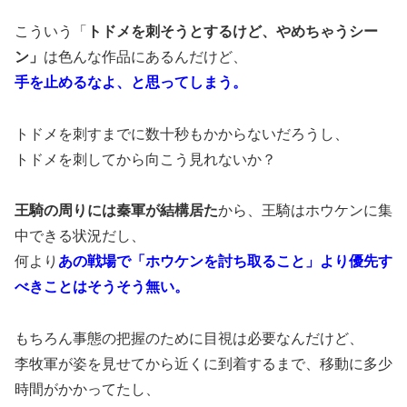
こういう「
トドメを刺そうとするけど、やめちゃうシー
ン」
は色んな作品にあるんだけど、
手を止めるなよ、と思ってしまう。
トドメを刺すまでに数十秒もかからないだろうし、
トドメを刺してから向こう見れないか？
王騎の周りには秦軍が結構居た
から、王騎はホウケンに集
中できる状況だし、
何より
あの戦場で「ホウケンを討ち取ること」より優先す
べきことはそうそう無い。
もちろん事態の把握のために目視は必要なんだけど、
李牧軍が姿を見せてから近くに到着するまで、移動に多少
時間がかかってたし、