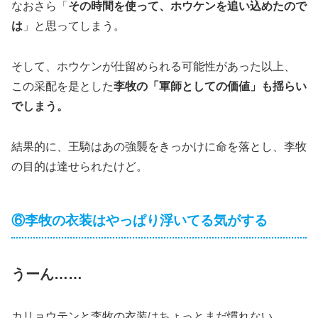
なおさら「
その時間を使って、ホウケンを追い込めたので
は
」と思ってしまう。
そして、ホウケンが仕留められる可能性があった以上、
この采配を是とした
李牧の「軍師としての価値」も揺らい
でしまう。
結果的に、王騎はあの強襲をきっかけに命を落とし、李牧
の目的は達せられたけど。
⑥李牧の衣装はやっぱり浮いてる気がする
うーん……
カリョウテンと李牧の衣装はちょっとまだ慣れない。