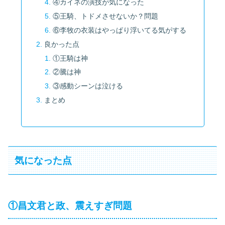
④カイネの演技が気になった
⑤王騎、トドメさせないか？問題
⑥李牧の衣装はやっぱり浮いてる気がする
良かった点
①王騎は神
②騰は神
③感動シーンは泣ける
まとめ
気になった点
①昌文君と政、震えすぎ問題