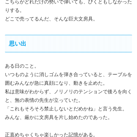
こちらがどれだけの勢いで弾いても、びくともしなかった
りする。
どこで売ってるんだ、そんな巨大文房具。
思い出
ある日のこと。
いつものように消しゴムを弾き合っていると、テーブルを
囲むみんなが急に真顔になり、動きを止めた。
私は意味がわからず、ノリノリのテンションで後ろを向く
と、無の表情の先生が立っていた。
「これもそろそろ禁止しないとだめかね」と言う先生。
みんな、厳かに文房具を片し始めたのであった。
正直めちゃくちゃ楽しかった記憶がある。