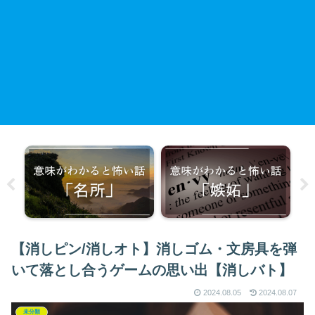
【消しピン/消しオト】消しゴム・文房具を弾
いて落とし合うゲームの思い出【消しバト】
2024.08.05
2024.08.07
未分類