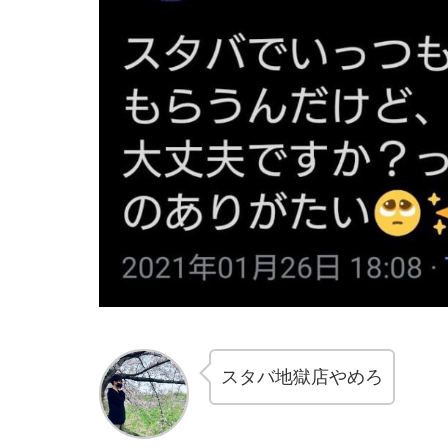
スタバ地獄店やめろ