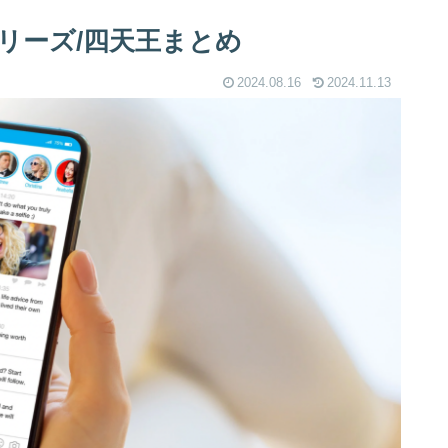
字シリーズ/四天王まとめ
2024.08.16
2024.11.13