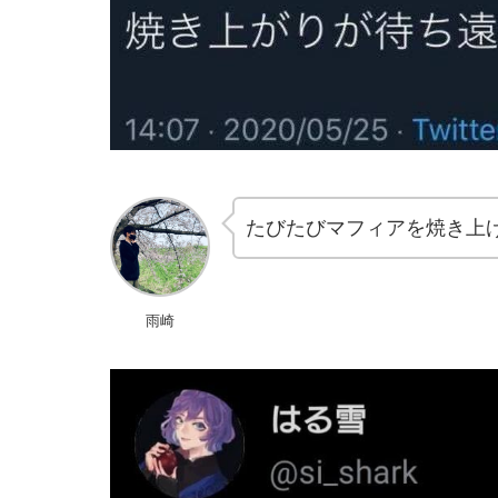
たびたびマフィアを焼き上
雨崎