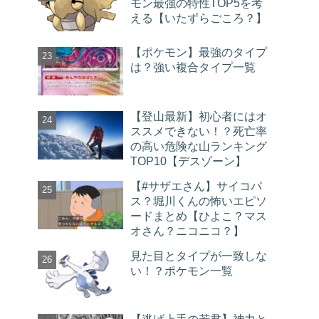
モン最強の特性TOP5を考
える【いたずらごころ？】
【ポケモン】最強のタイプ
は？強い複合タイプ一覧
【登山最新】初心者にはオ
ススメできない！？死亡率
の高い危険な山ランキング
TOP10【デスゾーン】
【#サザエさん】サイコパ
ス？堀川くんの怖いエピソ
ードまとめ【ひよこ？マス
オさん？ニコニコ？】
見た目とタイプが一致しな
い！？ポケモン一覧