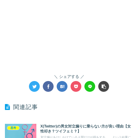
シェアする
関連記事
X(Twitter)の男女対立煽りに乗らない方が良い理由【女
思考
性叩き？ツイフェミ？】
対立煽りをけしかけている人間だけが得をする…… という結果に