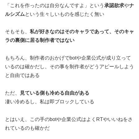
「これを作ったのは自分なんですよ」という
承認欲求
や
ナ
ルシズム
という生々しいものを感じたく無い
そもそも、
私が好きなのはそのキャラであって、そのキャ
ラの裏側に居る制作者ではない
もちろん、制作者のおかげでbotや企業公式が成り立って
いるのは確かだし、その事を制作者がどうアピールしよう
と自由ではある
ただ、
見ている側も冷める自由がある
凄い冷めるし、私は即ブロックしている
とはいえ、この手のbotや企業公式はよくRTやいいねをさ
れているのも確かだ