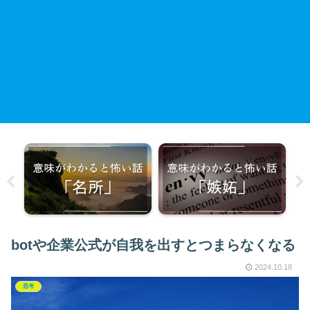
botや企業公式が自我を出すとつまらなくなる
2024.10.18
思考