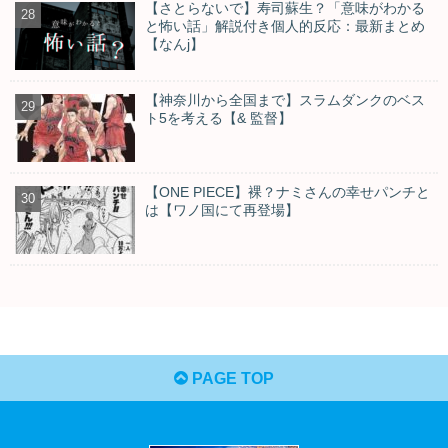
【さとらないで】寿司蘇生？「意味がわかる
と怖い話」解説付き個人的反応：最新まとめ
【なんj】
【神奈川から全国まで】スラムダンクのベス
ト5を考える【& 監督】
【ONE PIECE】裸？ナミさんの幸せパンチと
は【ワノ国にて再登場】
PAGE TOP