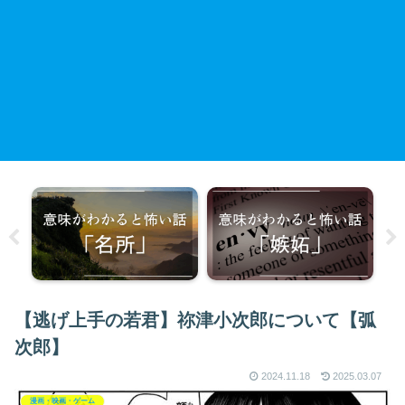
【逃げ上手の若君】祢津小次郎について【弧
次郎】
2024.11.18
2025.03.07
漫画・映画・ゲーム