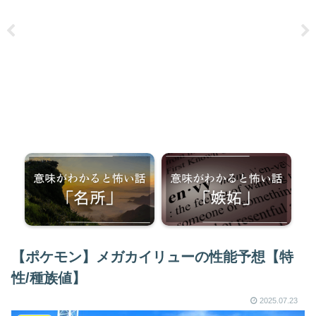
【ポケモン】メガカイリューの性能予想【特
性/種族値】
2025.07.23