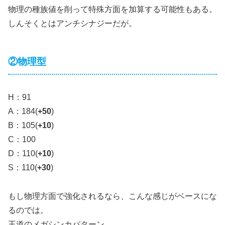
物理の種族値を削って特殊方面を加算する可能性もある。
しんそくとはアンチシナジーだが。
②物理型
H：91
A：184(
+50
)
B：105(
+10
)
C：100
D：110(
+10
)
S：110(
+30
)
もし物理方面で強化されるなら、こんな感じがベースにな
るのでは。
王道のメガシンカパターン。