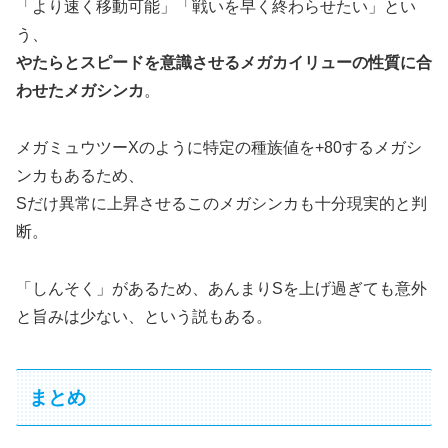
「より速く移動可能」「戦いを早く終わらせたい」とい
う、
やたらとスピードを意識させるメガカイリューの性質に合
わせたメガシンカ
。
メガミュウツーXのように特定の種族値を+80するメガシ
ンカもあるため、
Sだけ異常に上昇させるこのメガシンカも十分現実的と判
断。
「しんそく」があるため、あんまりSを上げ過ぎても意外
と旨みは少ない、という説もある。
まとめ