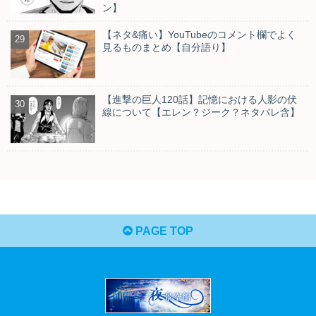
ン】
【ネタ&痛い】YouTubeのコメント欄でよく
見るものまとめ【自分語り】
【進撃の巨人120話】記憶における人影の伏
線について【エレン？ジーク？ネタバレ含】
PAGE TOP