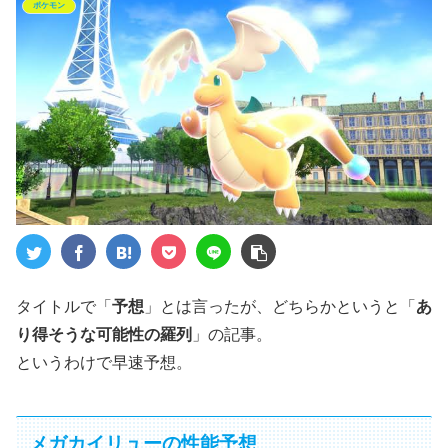
ポケモン
タイトルで「
予想
」とは言ったが、どちらかというと「
あ
り得そうな可能性の羅列
」の記事。
というわけで早速予想。
メガカイリューの性能予想