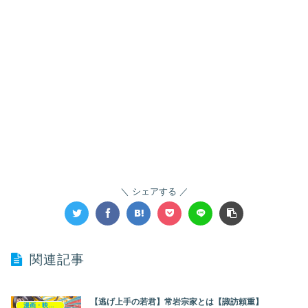
シェアする
関連記事
【逃げ上手の若君】常岩宗家とは【諏訪頼重】
漫画・映画・ゲーム