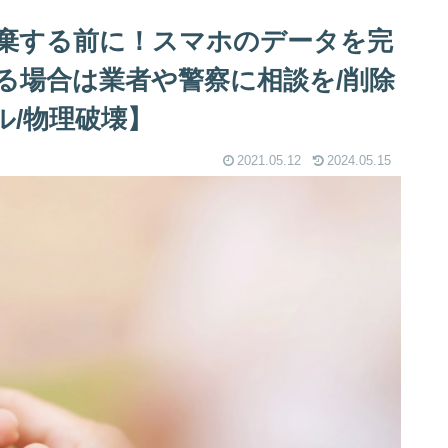
棄する前に！スマホのデータを完
る場合は業者や警察に相談を/削除
ル/物理破壊】
2021.05.12
2024.05.15