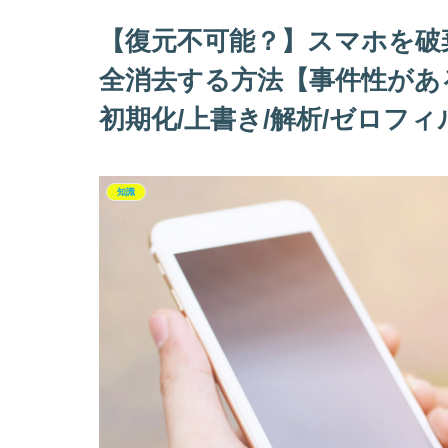
【復元不可能？】スマホを破
全消去する方法【事件性があ
初期化/上書き/解析/ゼロフィ
知識