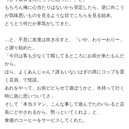
もちろん俺に心当たりはないから否定したら、逆に向こう
が気味悪いものを見るような目でこちらを見る始末。
とうとう何だか寒気がしてきた。
…と、不意に友達は吹き出すと、「いや、わりーわりー」
と謝り始めた。
「今日は客も少なくて暇してるところにお前が来たもんだ
から。
ほら、よくあんじゃん？誰もいないはずの席にコップを置
く店員、て怪談。
あれをやって、お前ビビらせて遊ぼうかと、水持って行く
時に急に思いついてさ」
そして「本当スマン。こんな事して遊んでたのバレると店
長にどやされるから、黙っといてくれよ」と、
食後のコーヒーをサービスしてくれた。