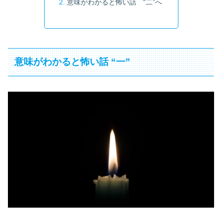
意味がわかると怖い話 “二”へ
意味がわかると怖い話 “一”