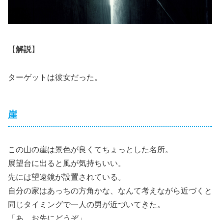
【
解説
】
ターゲットは彼女だった。
崖
この山の崖は景色が良くてちょっとした名所。
展望台に出ると風が気持ちいい。
先には望遠鏡が設置されている。
自分の家はあっちの方角かな、なんて考えながら近づくと
同じタイミングで一人の男が近づいてきた。
「あ、お先にどうぞ」