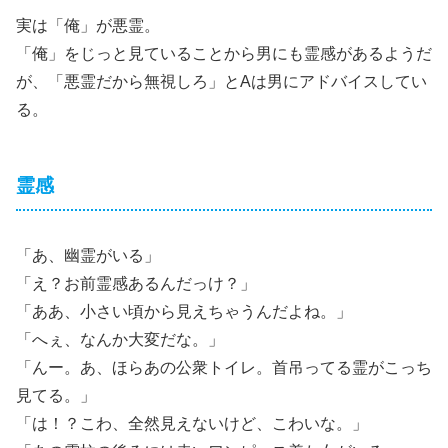
実は「俺」が悪霊。
「俺」をじっと見ていることから男にも霊感があるようだ
が、「悪霊だから無視しろ」とAは男にアドバイスしてい
る。
霊感
「あ、幽霊がいる」
「え？お前霊感あるんだっけ？」
「ああ、小さい頃から見えちゃうんだよね。」
「へぇ、なんか大変だな。」
「んー。あ、ほらあの公衆トイレ。首吊ってる霊がこっち
見てる。」
「は！？こわ、全然見えないけど、こわいな。」