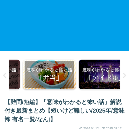
【難問/短編】「意味がわかると怖い話」解説
付き最新まとめ【短いけど難しい/2025年/意味
怖 有名一覧/なんj】
2024.04.12
2025.07.17