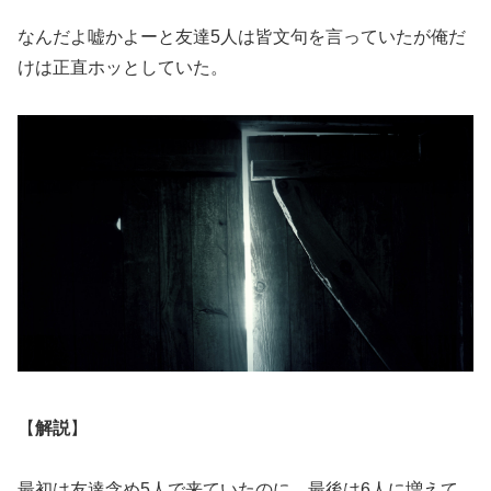
なんだよ嘘かよーと友達5人は皆文句を言っていたが俺だ
けは正直ホッとしていた。
【
解説
】
最初は友達含め5人で来ていたのに、最後は6人に増えて