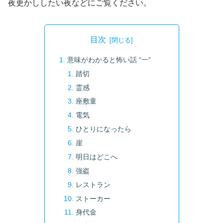
夜更かししたい夜などにご覧ください。
目次
意味がわかると怖い話 “一”
踏切
霊感
座敷童
電気
ひとりになったら
崖
明日はどこへ
強盗
レストラン
ストーカー
身代金