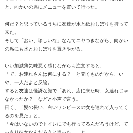
と、向かいの席にメニューを置いて行った。
何だ？と思っているうちに友達が水と紙おしぼりを持って
来た。
そして「おい、珍しいな」なんてニヤつきながら、向かい
の席にも水とおしぼりを置きやがる。
いい加減薄気味悪く感じながらも注文すると、
「で、お連れさんは何にする？」と聞くものだから、い
や、一人だよと反論。
すると友達は怪訝な顔で「あれ、店に来た時、女連れじゃ
なかったか？」などと小声で言う。
曰く、「髪の長い、白いワンピースの女を連れて入ってく
るのを見た」と。
「今はいないのでトイレにでも行ってるんだろうけど、て
っきり彼女なんだろうと思った」、と。