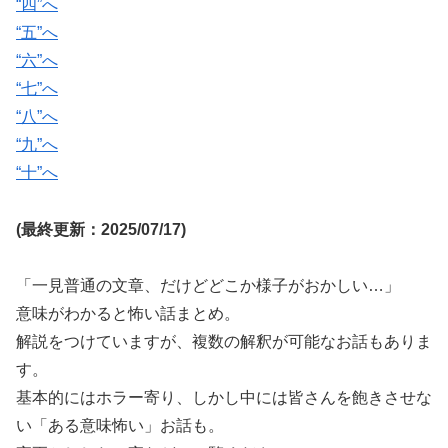
“四”へ
“五”へ
“六”へ
“七”へ
“八”へ
“九”へ
“十”へ
(最終更新：2025/07/17)
「一見普通の文章、だけどどこか様子がおかしい…」
意味がわかると怖い話まとめ。
解説をつけていますが、複数の解釈が可能なお話もありま
す。
基本的にはホラー寄り、しかし中には皆さんを飽きさせな
い「ある意味怖い」お話も。