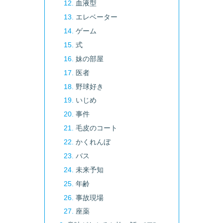
血液型
エレベーター
ゲーム
式
妹の部屋
医者
野球好き
いじめ
事件
毛皮のコート
かくれんぼ
バス
未来予知
年齢
事故現場
座薬