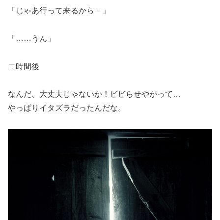
「じゃあ行って来るから－」
「……うん」
二時間後
なんだ、大丈夫じゃないか！ビビらせやがって…
やっぱりイタズラだったんだな。