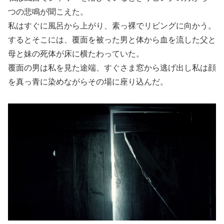
つの悲鳴が聞こえた。
私はすぐに風呂から上がり、素っ裸でリビングに向かう。
するとそこには、覆面を被った男と体から血を流した父と
母と妹の死体が床に横たわっていた。
覆面の男は私を見た途端、すぐさま窓から逃げ出し私は顔
を真っ青に染めながらその場に座り込んだ。