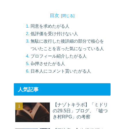
目次
同意を求めたがる人
低評価を受け付けない人
無駄に改行した後詳細の部分で核心を
ついたことを言った気になっている人
プロフィール紹介したがる人
👍押させたがる人
日本人にコメント貰いたがる人
人気記事
【ナゾトキラボ】「ミドリ
の29.5日」ブログ、「嘘つ
き村RPG」の考察