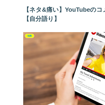
【ネタ&痛い】YouTube
【自分語り】
知識