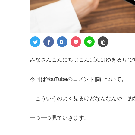
みなさんこんにちはこんばんはゆきるりで
今回はYouTubeのコメント欄について。
「こういうのよく見るけどなんなんや」的
一つ一つ見ていきます。