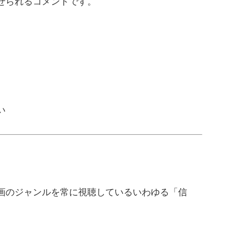
せられるコメントです。
い
画のジャンルを常に視聴しているいわゆる「信