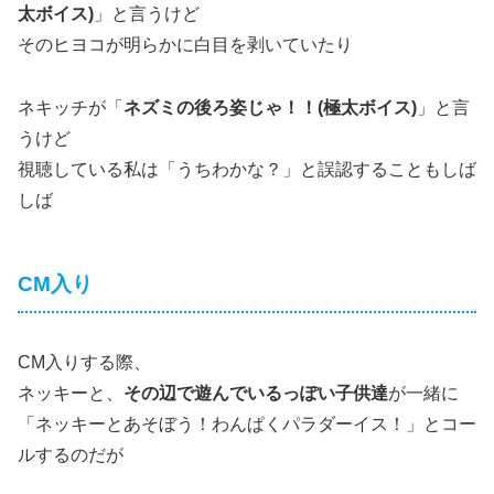
太ボイス)
」と言うけど
そのヒヨコが明らかに白目を剥いていたり
ネキッチが「
ネズミの後ろ姿じゃ！！(極太ボイス)
」と言
うけど
視聴している私は「うちわかな？」と誤認することもしば
しば
CM入り
CM入りする際、
ネッキーと、
その辺で遊んでいるっぽい子供達
が一緒に
「ネッキーとあそぼう！わんぱくパラダーイス！」とコー
ルするのだが