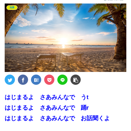
知識
はじまるよ さあみんなで うt
はじまるよ さあみんなで 踊r
はじまるよ さあみんなで お話聞くよ