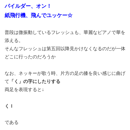
パイルダー、オン！
紙飛行機、飛んでユッケー☆
普段は微振動しているフレッシュも、華麗なピアノで華を
添える。
そんなフレッシュは第五回以降見かけなくなるのだが一体
どこに行ったのだろうか
なお、ネッキーが歌う時、片方の足の膝を良い感じに曲げ
て
「く」の字にしたりする
両足を表現すると↓
くＩ
である