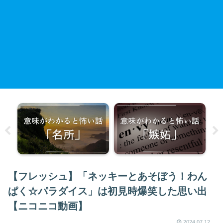
【フレッシュ】「ネッキーとあそぼう！わん
ぱく☆パラダイス」は初見時爆笑した思い出
【ニコニコ動画】
2024.07.12