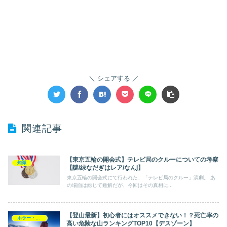
シェアする
関連記事
【東京五輪の開会式】テレビ局のクルーについての考察
知識
【謎/緑なだぎはレア/なんj】
東京五輪の開会式にて行われた、「テレビ局のクルー」演劇。 あ
の場面は総じて難解だが、今回はその真相に...
【登山最新】初心者にはオススメできない！？死亡率の
ホラー・ミステリー
高い危険な山ランキングTOP10【デスゾーン】