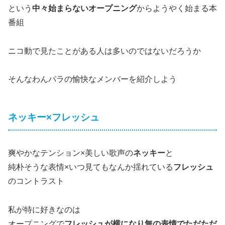
という
中々始まらないオープニング
からようやく始まる本
番組
ニコ動で見たことがある人は多いのではないだろうか
そんなわんパラの愉快なメンバーを紹介しよう
ネッキー×フレッシュ
爽やかなテンション×美しい歌声の
ネッキー
と
純朴そうな表情×いつ見てもなんか揺れている
フレッシュ
のコントラスト
私が特に好きなのは
オープニングで
フレッシュが横になり無の表情でただただ