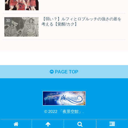
【弱い？】ルフィとロブルッチの強さの差を
考える【覚醒/カク】
PAGE TOP
© 2022 「夜景空館」.