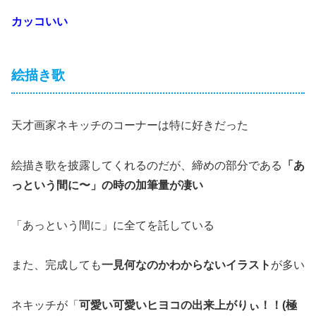
カッコいい
絵描き歌
天才画家ネキッチのコーナーは特に好きだった
絵描き歌を披露してくれるのだが、締めの部分である
「あ
っという間に〜」の時の加筆量が凄い
「あっという間に」に全てを託している
また、完成しても
一見何なのかわからないイラスト
が多い
ネキッチが「
可愛い可愛いヒヨコの出来上がりぃ！！(極