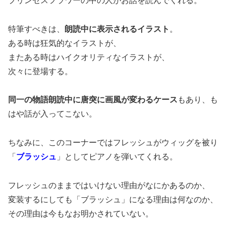
プリンセスフラワーの中の人がお話を読んでくれる。
特筆すべきは、
朗読中に表示されるイラスト
。
ある時は狂気的なイラストが、
またある時はハイクオリティなイラストが、
次々に登場する。
同一の物語朗読中に唐突に画風が変わるケース
もあり、も
はや話が入ってこない。
ちなみに、このコーナーではフレッシュがウィッグを被り
「
ブラッシュ
」としてピアノを弾いてくれる。
フレッシュのままではいけない理由がなにかあるのか、
変装するにしても「ブラッシュ」になる理由は何なのか、
その理由は今もなお明かされていない。