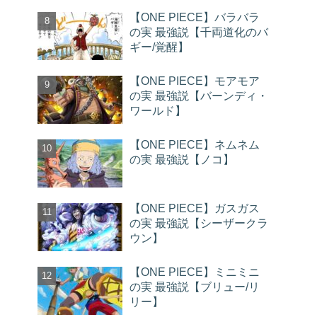
【ONE PIECE】バラバラ
の実 最強説【千両道化のバ
ギー/覚醒】
【ONE PIECE】モアモア
の実 最強説【バーンディ・
ワールド】
【ONE PIECE】ネムネム
の実 最強説【ノコ】
【ONE PIECE】ガスガス
の実 最強説【シーザークラ
ウン】
【ONE PIECE】ミニミニ
の実 最強説【ブリュー/リ
リー】