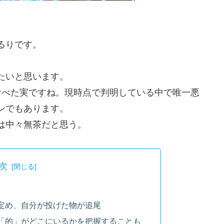
るりです。
たいと思います。
食べた実ですね。現時点で判明している中で唯一悪
ンでもあります。
は中々無茶だと思う。
次
定め、自分が投げた物が追尾
「的」がどこにいるかを把握することも