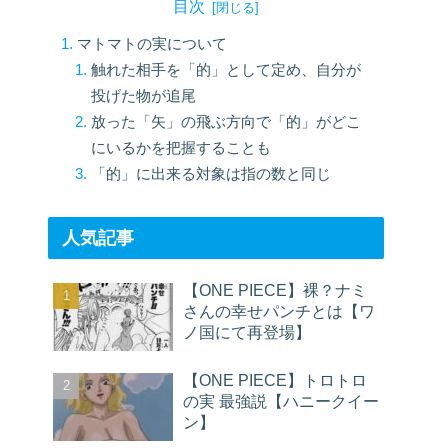
目次
マトマトの実について
触れた相手を「的」として定め、自分が
投げた物が追尾
放った「矢」の飛ぶ方向で「的」がどこ
にいるかを把握することも
「的」に出来る対象は指の数と同じ
人気記事
【ONE PIECE】裸？ナミ
さんの幸せパンチとは【ワ
ノ国にて再登場】
【ONE PIECE】トロトロ
の実 最強説【ハニークイー
ン】