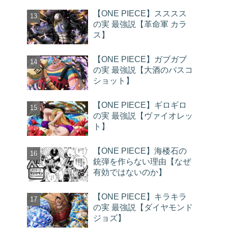
【ONE PIECE】スススス
の実 最強説【革命軍 カラ
ス】
【ONE PIECE】ガブガブ
の実 最強説【大酒のバスコ
ショット】
【ONE PIECE】ギロギロ
の実 最強説【ヴァイオレッ
ト】
【ONE PIECE】海楼石の
銃弾を作らない理由【なぜ
有効ではないのか】
【ONE PIECE】キラキラ
の実 最強説【ダイヤモンド
ジョズ】