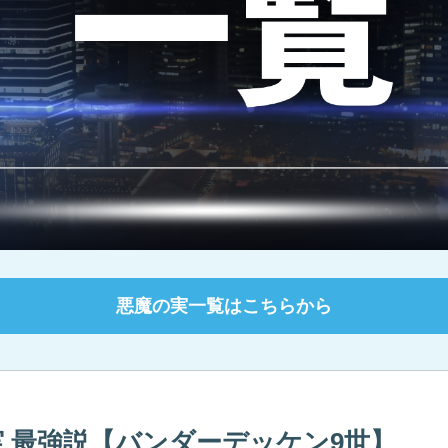
悪魔の実一覧はこちらから
の実 最強説【バンダーデッケン9世】