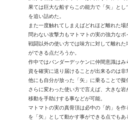
果ては巨大な船すらこの能力で「矢」とし
を追い詰めた。
また一度触れてしまえばどれほど離れた場
問わない攻撃力もマトマトの実の強力なポ
戦闘以外の使い方では味方に対して離れた
ができる点だろうか。
作中ではバンダーデッケンに仲間意識はみ
資を確実に送り届けることが出来るのは非
他にも自分が放った「矢」に乗ることで擬
さらに変わった使い方で言えば、大きな岩
移動を手助けする事などが可能。
マトマトの実の真骨頂は必中の「的」を作
を「矢」として動かす事ができる点でもあ