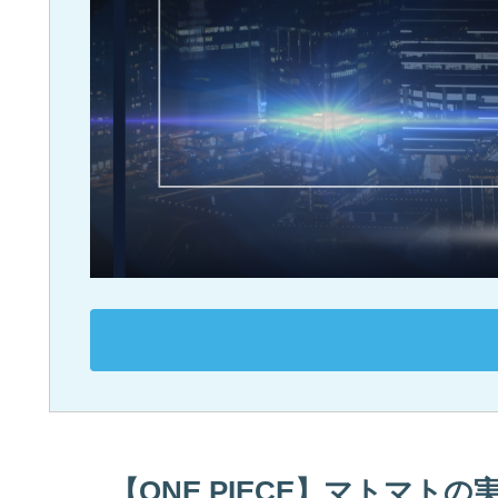
【ONE PIECE】マトマト