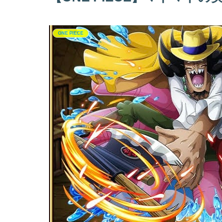
ONE PIECE