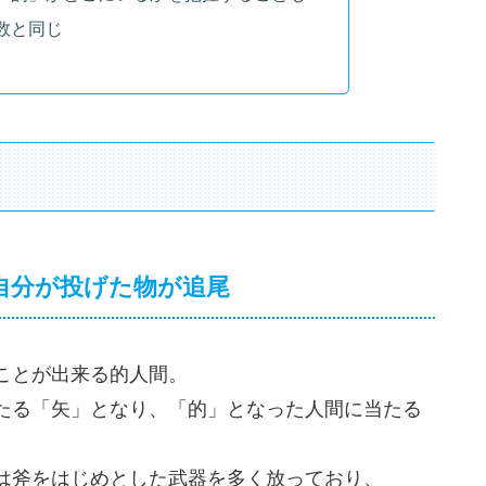
数と同じ
自分が投げた物が追尾
ことが出来る的人間。
たる「矢」となり、「的」となった人間に当たる
は斧をはじめとした武器を多く放っており、