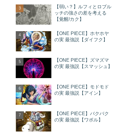
【弱い？】ルフィとロブル
ッチの強さの差を考える
【覚醒/カク】
【ONE PIECE】ホヤホヤ
の実 最強説【ダイフク】
【ONE PIECE】ズマズマ
の実 最強説【スマッシュ】
【ONE PIECE】モドモド
の実 最強説【アイン】
【ONE PIECE】バクバク
の実 最強説【ワポル】