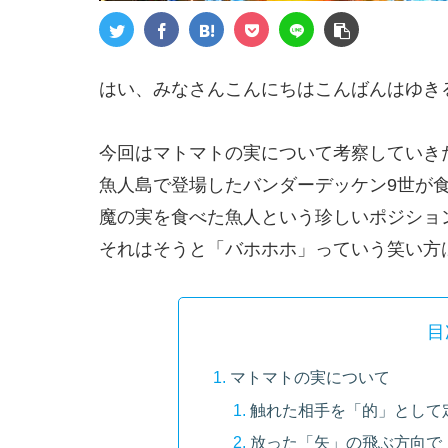
はい、みなさんこんにちはこんばんはゆき
今回はマトマトの実について考察していき
魚人島で登場したバンダーデッケン9世が
魔の実を食べた魚人という珍しいポジショ
それはそうと「バホホホ」っていう笑い方
目
マトマトの実について
触れた相手を「的」として
放った「矢」の飛ぶ方向で