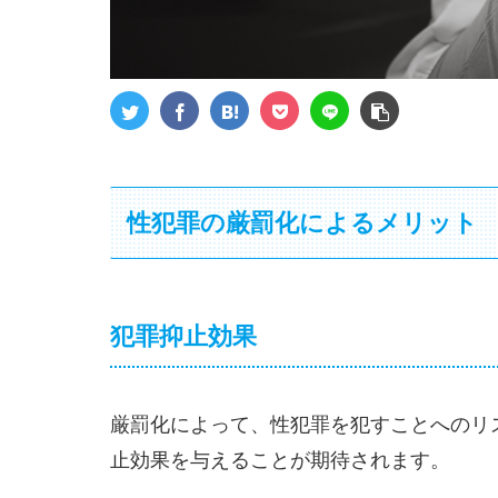
性犯罪の厳罰化によるメリット
犯罪抑止効果
厳罰化によって、性犯罪を犯すことへのリ
止効果を与えることが期待されます。