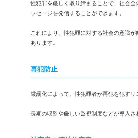
性犯罪を厳しく取り締まることで、社会全
ッセージを発信することができます。
これにより、性犯罪に対する社会の意識が
あります。
再犯防止
厳罰化によって、性犯罪者が再犯を犯すリ
長期の収監や厳しい監視制度などが導入さ