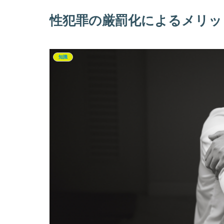
性犯罪の厳罰化によるメリッ
知識