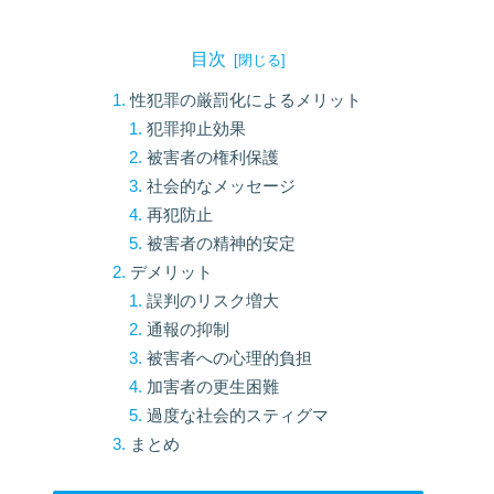
目次
性犯罪の厳罰化によるメリット
犯罪抑止効果
被害者の権利保護
社会的なメッセージ
再犯防止
被害者の精神的安定
デメリット
誤判のリスク増大
通報の抑制
被害者への心理的負担
加害者の更生困難
過度な社会的スティグマ
まとめ