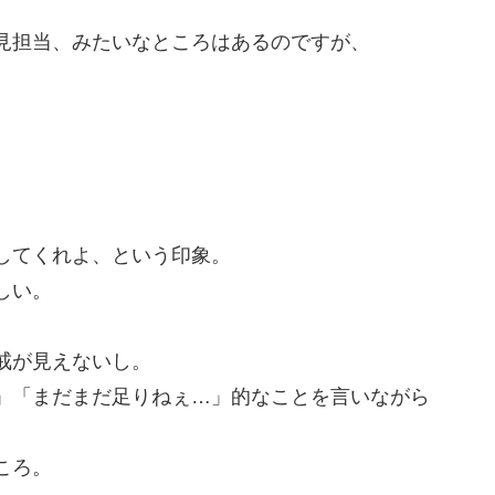
見担当、みたいなところはあるのですが、
してくれよ、という印象。
しい。
戒が見えないし。
」「まだまだ足りねぇ…」的なことを言いながら
ころ。