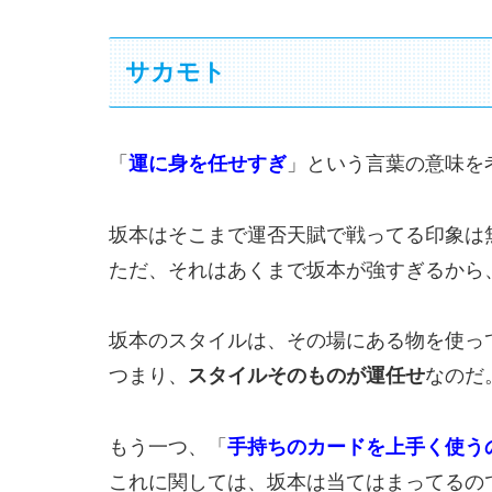
サカモト
「
運に身を任せすぎ
」という言葉の意味を
坂本はそこまで運否天賦で戦ってる印象は
ただ、それはあくまで坂本が強すぎるから
坂本のスタイルは、その場にある物を使っ
つまり、
スタイルそのものが運任せ
なのだ
もう一つ、「
手持ちのカードを上手く使う
これに関しては、坂本は当てはまってるの