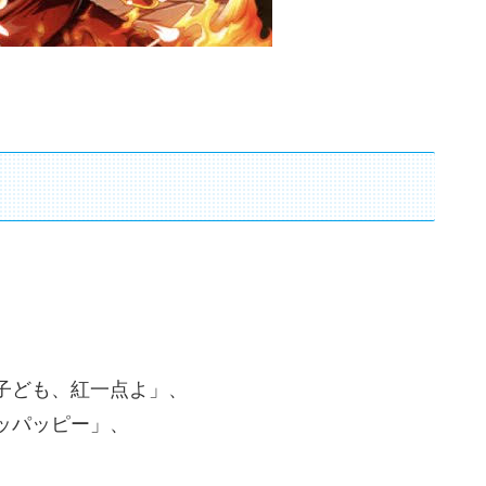
子ども、紅一点よ」、
ッパッピー」、