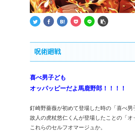
呪術廻戦
喜べ男子ども
オッパッピーだよ馬鹿野郎！！！！
釘崎野薔薇が初めて登場した時の「喜べ男
故人の虎杖悠仁くんが登場したことの「オ
これらのセルフオマージュか。