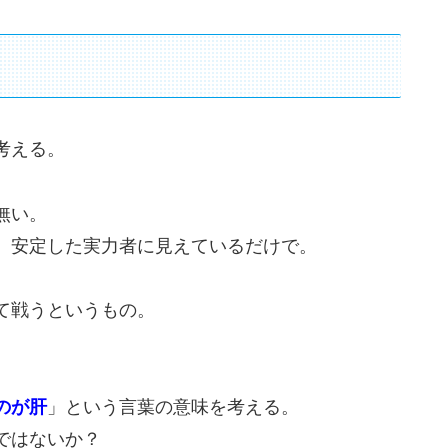
考える。
無い。
、安定した実力者に見えているだけで。
て戦うというもの。
。
のが肝
」という言葉の意味を考える。
ではないか？